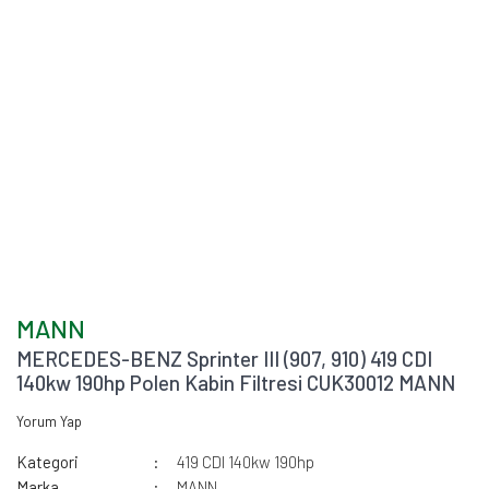
MANN
MERCEDES-BENZ Sprinter III (907, 910) 419 CDI
140kw 190hp Polen Kabin Filtresi CUK30012 MANN
Yorum Yap
Kategori
419 CDI 140kw 190hp
Marka
MANN