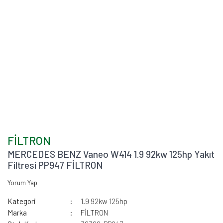
FİLTRON
MERCEDES BENZ Vaneo W414 1.9 92kw 125hp Yakıt
Filtresi PP947 FİLTRON
Yorum Yap
Kategori
1.9 92kw 125hp
Marka
FİLTRON