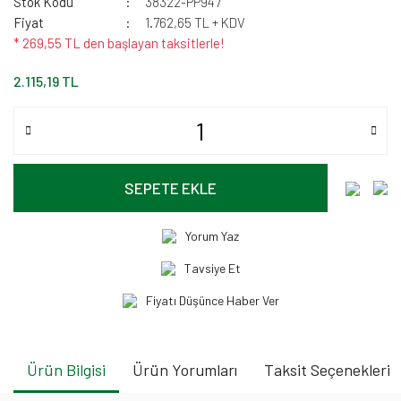
Stok Kodu
38322-PP947
Fiyat
1.762,65 TL + KDV
* 269,55 TL den başlayan taksitlerle!
2.115,19 TL
SEPETE EKLE
Yorum Yaz
Tavsiye Et
Fiyatı Düşünce Haber Ver
Ürün Bilgisi
Ürün Yorumları
Taksit Seçenekleri