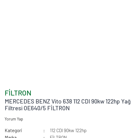
FİLTRON
MERCEDES BENZ Vito 638 112 CDI 90kw 122hp Yağ
Filtresi OE640/5 FİLTRON
Yorum Yap
Kategori
112 CDI 90kw 122hp
Marka
FİLTRON