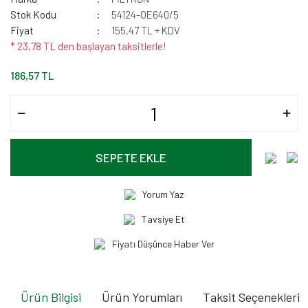
Stok Kodu
54124-OE640/5
Fiyat
155,47 TL + KDV
* 23,78 TL den başlayan taksitlerle!
186,57 TL
SEPETE EKLE
Yorum Yaz
Tavsiye Et
Fiyatı Düşünce Haber Ver
Ürün Bilgisi
Ürün Yorumları
Taksit Seçenekleri