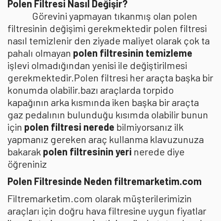
Polen Filtresi Nasıl Değişir?
Görevini yapmayan tıkanmış olan polen
filtresinin değişimi gerekmektedir polen filtresi
nasıl temizlenir den ziyade maliyet olarak çok ta
pahalı olmayan
polen filtresinin temizleme
işlevi olmadığından yenisi ile değiştirilmesi
gerekmektedir.Polen filtresi her araçta başka bir
konumda olabilir.bazı araçlarda torpido
kapağının arka kısmında iken başka bir araçta
gaz pedalının bulunduğu kısımda olabilir bunun
için
polen filtresi nerede
bilmiyorsanız ilk
yapmanız gereken araç kullanma klavuzunuza
bakarak
polen filtresinin yeri
nerede diye
öğreniniz
Polen Filtresinde Neden filtremarketim.com
Filtremarketim.com olarak müşterilerimizin
araçları için doğru hava filtresine uygun fiyatlar