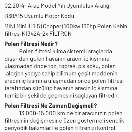
02.2014- Araç Model Yılı Uyumluluk Aralığı
B38A15 Uyumlu Motor Kodu
MINI Mini III 1.5 (Cooper) 100kw 136hp Polen Kabin
filtresi K1342A-2x FİLTRON
Polen Filtresi Nedir?
Polen filtresi klima sistemli araçlarda
dışarıdan gelen havanın aracın iç kısmına
ulaşmadan önce toz, toprak, pis koku, polen
,alerjen yapıya sahip bilimum çeşit maddenin
aracın iç kısmına ulaşmadan önce polen filtresi
tarafından süzülüp havanın aracın iç kısmına
temiz bir şekilde geçmesini sağlayan filtredir.
Polen Filtresi Ne Zaman Değişmeli?
13.000-15.000 km de bir aracınızın polen
filtresinin değişmesine özen göstermeli senelik
periyodik bakımlar ile polen filtrenizi kontrol