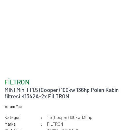
FİLTRON
MINI Mini III 1.5 (Cooper) 100kw 136hp Polen Kabin
filtresi K1342A-2x FİLTRON
Yorum Yap
Kategori
1.5 (Cooper) 100kw 136hp
Marka
FİLTRON