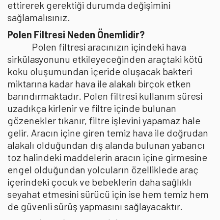
ettirerek gerektiği durumda değişimini
sağlamalısınız.
Polen Filtresi Neden Önemlidir?
Polen filtresi aracınızın içindeki hava
sirkülasyonunu etkileyeceğinden araçtaki kötü
koku oluşumundan içeride oluşacak bakteri
miktarına kadar hava ile alakalı birçok etken
barındırmaktadır. Polen filtresi kullanım süresi
uzadıkça kirlenir ve filtre içinde bulunan
gözenekler tıkanır, filtre işlevini yapamaz hale
gelir. Aracın içine giren temiz hava ile doğrudan
alakalı olduğundan dış alanda bulunan yabancı
toz halindeki maddelerin aracın içine girmesine
engel olduğundan yolcuların özelliklede araç
içerindeki çocuk ve bebeklerin daha sağlıklı
seyahat etmesini sürücü için ise hem temiz hem
de güvenli sürüş yapmasını sağlayacaktır.