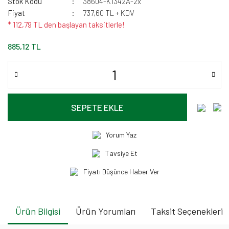
Stok Kodu
38604-K1342A-2x
Fiyat
737,60 TL + KDV
* 112,79 TL den başlayan taksitlerle!
885,12 TL
SEPETE EKLE
Yorum Yaz
Tavsiye Et
Fiyatı Düşünce Haber Ver
Ürün Bilgisi
Ürün Yorumları
Taksit Seçenekleri