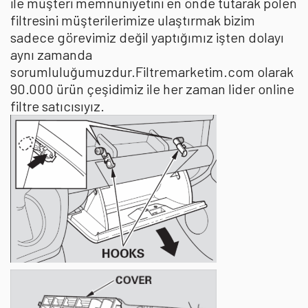
ile müşteri memnuniyetini en önde tutarak polen
filtresini müşterilerimize ulaştırmak bizim
sadece görevimiz değil yaptığımız işten dolayı
aynı zamanda
sorumluluğumuzdur.Filtremarketim.com olarak
90.000 ürün çeşidimiz ile her zaman lider online
filtre satıcısıyız.