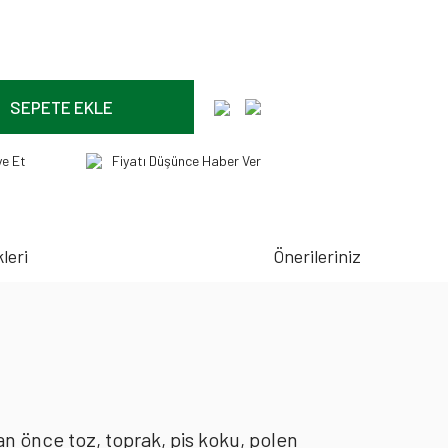
SEPETE EKLE
ye Et
Fiyatı Düşünce Haber Ver
leri
Önerileriniz
an önce toz, toprak, pis koku, polen