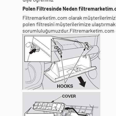
Polen Filtresinde Neden filtremarketim
Filtremarketim.com olarak müşterilerimizin
polen filtresini müşterilerimize ulaştırma
sorumluluğumuzdur.Filtremarketim.com olar