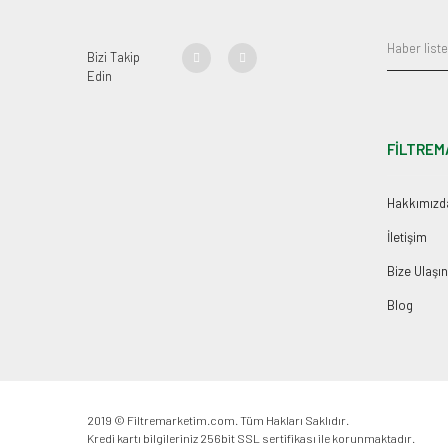
Bizi Takip
Edin
FİLTREM
Hakkımızd
İletişim
Bize Ulaşın
Blog
2019 © Filtremarketim.com. Tüm Hakları Saklıdır.
Kredi kartı bilgileriniz 256bit SSL sertifikası ile korunmaktadır.