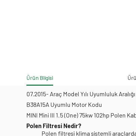
Ürün Bilgisi
Ürü
07.2015- Araç Model Yılı Uyumluluk Aralığı
B38A15A Uyumlu Motor Kodu
MINI Mini III 1.5 (One) 75kw 102hp Polen K
Polen Filtresi Nedir?
Polen filtresi klima sistemli araçla