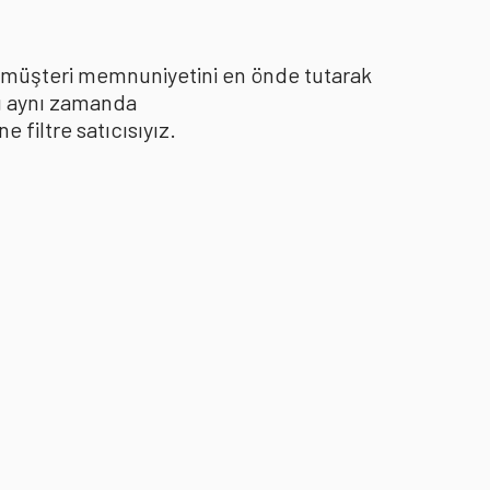
le müşteri memnuniyetini en önde tutarak
yı aynı zamanda
filtre satıcısıyız.