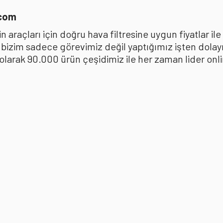
.com
 araçları için doğru hava filtresine uygun fiyatlar i
k bizim sadece görevimiz değil yaptığımız işten dola
ak 90.000 ürün çeşidimiz ile her zaman lider online 