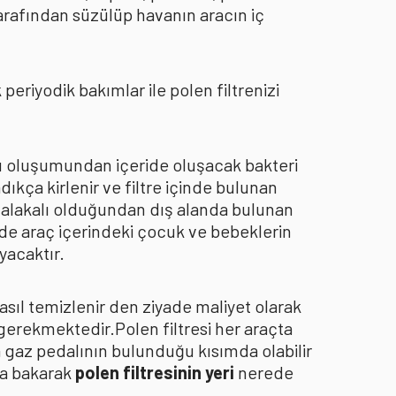
arafından süzülüp havanın aracın iç
eriyodik bakımlar ile polen filtrenizi
oku oluşumundan içeride oluşacak bakteri
dıkça kirlenir ve filtre içinde bulunan
an alakalı olduğundan dış alanda bulunan
de araç içerindeki çocuk ve bebeklerin
yacaktır.
asıl temizlenir den ziyade maliyet olarak
 gerekmektedir.Polen filtresi her araçta
a gaz pedalının bulunduğu kısımda olabilir
za bakarak
polen filtresinin yeri
nerede