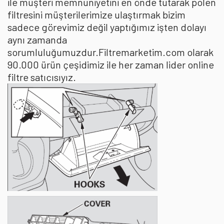
ile müşteri memnuniyetini en önde tutarak polen
filtresini müşterilerimize ulaştırmak bizim
sadece görevimiz değil yaptığımız işten dolayı
aynı zamanda
sorumluluğumuzdur.Filtremarketim.com olarak
90.000 ürün çeşidimiz ile her zaman lider online
filtre satıcısıyız.