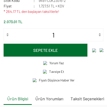
Stok Kodu
9491-CUK23015-2
Fiyat
1.727,51 TL + KDV
* 264,17 TL den başlayan taksitlerle!
2.073,01 TL
SEPETE EKLE
Yorum Yaz
Tavsiye Et
Fiyatı Düşünce Haber Ver
Ürün Bilgisi
Ürün Yorumları
Taksit Seçenekleri