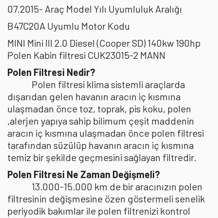
07.2015- Araç Model Yılı Uyumluluk Aralığı
B47C20A Uyumlu Motor Kodu
MINI Mini III 2.0 Diesel (Cooper SD) 140kw 190hp
Polen Kabin filtresi CUK23015-2 MANN
Polen Filtresi Nedir?
Polen filtresi klima sistemli araçlarda
dışarıdan gelen havanın aracın iç kısmına
ulaşmadan önce toz, toprak, pis koku, polen
,alerjen yapıya sahip bilimum çeşit maddenin
aracın iç kısmına ulaşmadan önce polen filtresi
tarafından süzülüp havanın aracın iç kısmına
temiz bir şekilde geçmesini sağlayan filtredir.
Polen Filtresi Ne Zaman Değişmeli?
13.000-15.000 km de bir aracınızın polen
filtresinin değişmesine özen göstermeli senelik
periyodik bakımlar ile polen filtrenizi kontrol