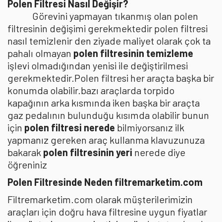
Polen Filtresi Nasıl Değişir?
Görevini yapmayan tıkanmış olan polen
filtresinin değişimi gerekmektedir polen filtresi
nasıl temizlenir den ziyade maliyet olarak çok ta
pahalı olmayan
polen filtresinin temizleme
işlevi olmadığından yenisi ile değiştirilmesi
gerekmektedir.Polen filtresi her araçta başka bir
konumda olabilir.bazı araçlarda torpido
kapağının arka kısmında iken başka bir araçta
gaz pedalının bulunduğu kısımda olabilir bunun
için
polen filtresi nerede
bilmiyorsanız ilk
yapmanız gereken araç kullanma klavuzunuza
bakarak
polen filtresinin yeri
nerede diye
öğreniniz
Polen Filtresinde Neden filtremarketim.com
Filtremarketim.com olarak müşterilerimizin
araçları için doğru hava filtresine uygun fiyatlar