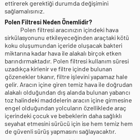
ettirerek gerektiği durumda değişimini
sağlamalısınız.
Polen Filtresi Neden Önemlidir?
Polen filtresi aracınızın içindeki hava
sirkülasyonunu etkileyeceğinden araçtaki kötü
koku oluşumundan içeride oluşacak bakteri
miktarına kadar hava ile alakalı birçok etken
barındırmaktadır. Polen filtresi kullanım süresi
uzadıkça kirlenir ve filtre içinde bulunan
gözenekler tıkanır, filtre işlevini yapamaz hale
gelir. Aracın içine giren temiz hava ile doğrudan
alakalı olduğundan dış alanda bulunan yabancı
toz halindeki maddelerin aracın içine girmesine
engel olduğundan yolcuların özelliklede araç
içerindeki çocuk ve bebeklerin daha sağlıklı
seyahat etmesini sürücü için ise hem temiz hem
de güvenli sürüş yapmasını sağlayacaktır.