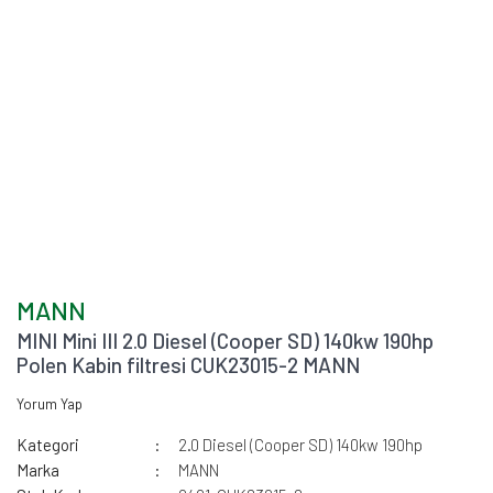
MANN
MINI Mini III 2.0 Diesel (Cooper SD) 140kw 190hp
Polen Kabin filtresi CUK23015-2 MANN
Yorum Yap
Kategori
2.0 Diesel (Cooper SD) 140kw 190hp
Marka
MANN