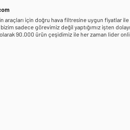
.com
 araçları için doğru hava filtresine uygun fiyatlar i
k bizim sadece görevimiz değil yaptığımız işten dola
ak 90.000 ürün çeşidimiz ile her zaman lider online 