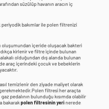
arafından süzülüp havanın aracın iç
eriyodik bakımlar ile polen filtrenizi
oku oluşumundan içeride oluşacak bakteri
dıkça kirlenir ve filtre içinde bulunan
an alakalı olduğundan dış alanda bulunan
de araç içerindeki çocuk ve bebeklerin
yacaktır.
asıl temizlenir den ziyade maliyet olarak
 gerekmektedir.Polen filtresi her araçta
a gaz pedalının bulunduğu kısımda olabilir
za bakarak
polen filtresinin yeri
nerede