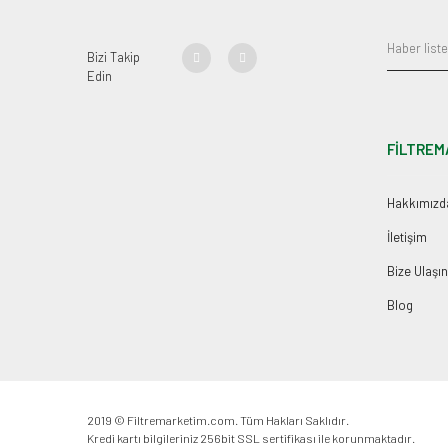
Bizi Takip
Edin
FİLTREM
Hakkımızd
İletişim
Bize Ulaşın
Blog
2019 © Filtremarketim.com. Tüm Hakları Saklıdır.
Kredi kartı bilgileriniz 256bit SSL sertifikası ile korunmaktadır.