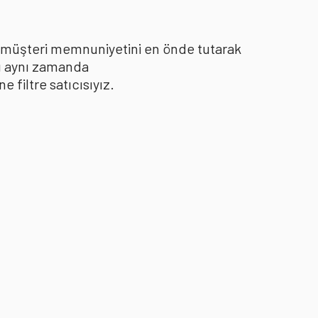
le müşteri memnuniyetini en önde tutarak
yı aynı zamanda
filtre satıcısıyız.