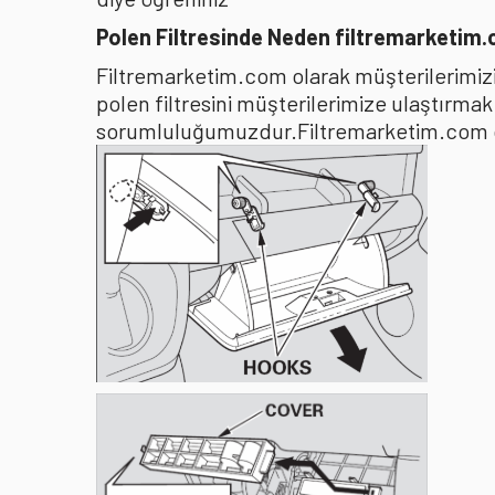
Polen Filtresinde Neden filtremarketim
Filtremarketim.com olarak müşterilerimizin
polen filtresini müşterilerimize ulaştırma
sorumluluğumuzdur.Filtremarketim.com olar