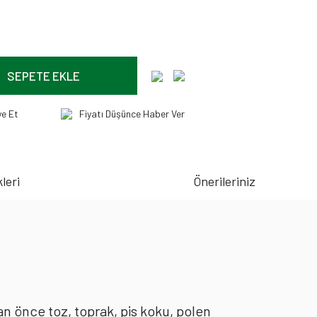
SEPETE EKLE
ye Et
Fiyatı Düşünce Haber Ver
leri
Önerileriniz
an önce toz, toprak, pis koku, polen