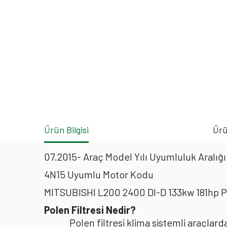
Ürün Bilgisi
Ürü
07.2015- Araç Model Yılı Uyumluluk Aralığı
4N15 Uyumlu Motor Kodu
MITSUBISHI L200 2400 DI-D 133kw 181hp Po
Polen Filtresi Nedir?
Polen filtresi klima sistemli araçla