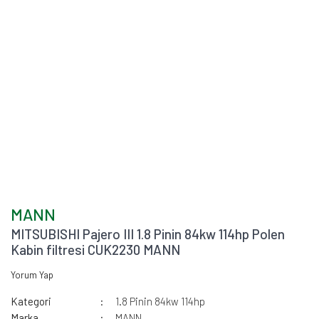
MANN
MITSUBISHI Pajero III 1.8 Pinin 84kw 114hp Polen
Kabin filtresi CUK2230 MANN
Yorum Yap
Kategori
1.8 Pinin 84kw 114hp
Marka
MANN