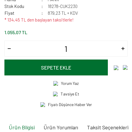
Stok Kodu
18278-CUK2230
Fiyat
879,23 TL + KDV
* 134,45 TL den başlayan taksitlerle!
1.055,07 TL
SEPETE EKLE
Yorum Yaz
Tavsiye Et
Fiyatı Düşünce Haber Ver
Ürün Bilgisi
Ürün Yorumları
Taksit Seçenekleri