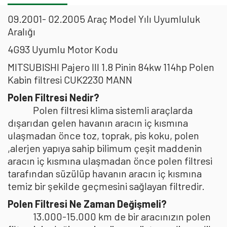
09.2001- 02.2005 Araç Model Yılı Uyumluluk
Aralığı
4G93 Uyumlu Motor Kodu
MITSUBISHI Pajero III 1.8 Pinin 84kw 114hp Polen
Kabin filtresi CUK2230 MANN
Polen Filtresi Nedir?
Polen filtresi klima sistemli araçlarda
dışarıdan gelen havanın aracın iç kısmına
ulaşmadan önce toz, toprak, pis koku, polen
,alerjen yapıya sahip bilimum çeşit maddenin
aracın iç kısmına ulaşmadan önce polen filtresi
tarafından süzülüp havanın aracın iç kısmına
temiz bir şekilde geçmesini sağlayan filtredir.
Polen Filtresi Ne Zaman Değişmeli?
13.000-15.000 km de bir aracınızın polen