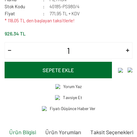
Stok Kodu
40185-PS980/4
Fiyat
771,95 TL + KDV
* 118,05 TL den başlayan taksitlerle!
926,34 TL
SEPETE EKLE
Yorum Yaz
Tavsiye Et
Fiyatı Düşünce Haber Ver
Ürün Bilgisi
Ürün Yorumları
Taksit Seçenekleri