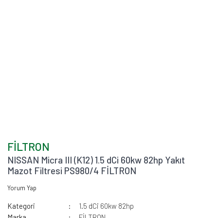
FİLTRON
NISSAN Micra III (K12) 1.5 dCi 60kw 82hp Yakıt
Mazot Filtresi PS980/4 FİLTRON
Yorum Yap
Kategori
1.5 dCi 60kw 82hp
Marka
FİLTRON