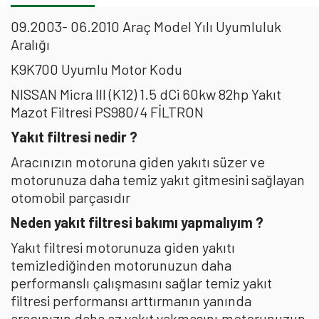
09.2003- 06.2010 Araç Model Yılı Uyumluluk
Aralığı
K9K700 Uyumlu Motor Kodu
NISSAN Micra III (K12) 1.5 dCi 60kw 82hp Yakıt
Mazot Filtresi PS980/4 FİLTRON
Yakıt filtresi nedir ?
Aracınızın motoruna giden yakıtı süzer ve
motorunuza daha temiz yakıt gitmesini sağlayan
otomobil parçasıdır
Neden yakıt filtresi bakımı yapmalıyım ?
Yakıt filtresi motorunuza giden yakıtı
temizlediğinden motorunuzun daha
performanslı çalışmasını sağlar temiz yakıt
filtresi performansı arttırmanın yanında
aracınızın daha az yakıt yakmasını,motorunuzun