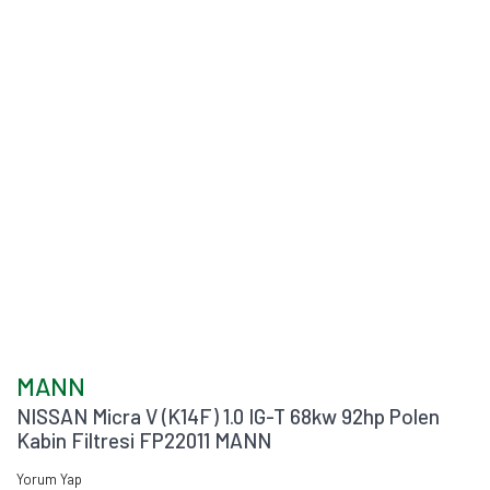
MANN
NISSAN Micra V (K14F) 1.0 IG-T 68kw 92hp Polen
Kabin Filtresi FP22011 MANN
Yorum Yap