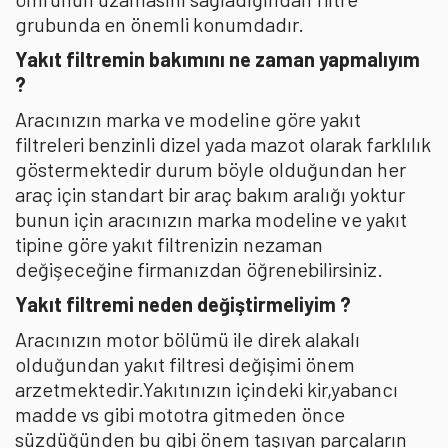
grubunda en önemli konumdadır.
Yakıt filtremin bakımını ne zaman yapmalıyım
?
Aracınızın marka ve modeline göre yakıt
filtreleri benzinli dizel yada mazot olarak farklılık
göstermektedir durum böyle olduğundan her
araç için standart bir araç bakım aralığı yoktur
bunun için aracınızın marka modeline ve yakıt
tipine göre yakıt filtrenizin nezaman
değişeceğine firmanızdan öğrenebilirsiniz.
Yakıt filtremi neden değiştirmeliyim ?
Aracınızın motor bölümü ile direk alakalı
olduğundan yakıt filtresi değişimi önem
arzetmektedir.Yakıtınızın içindeki kir,yabancı
madde vs gibi mototra gitmeden önce
süzdüğünden bu gibi önem taşıyan parçaların