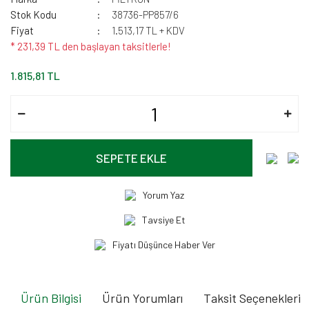
Stok Kodu
38736-PP857/6
Fiyat
1.513,17 TL + KDV
* 231,39 TL den başlayan taksitlerle!
1.815,81 TL
SEPETE EKLE
Yorum Yaz
Tavsiye Et
Fiyatı Düşünce Haber Ver
Ürün Bilgisi
Ürün Yorumları
Taksit Seçenekleri