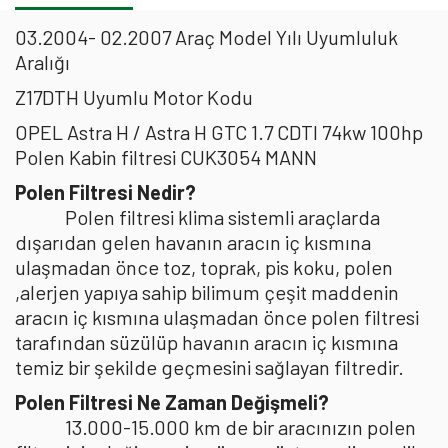
03.2004- 02.2007 Araç Model Yılı Uyumluluk
Aralığı
Z17DTH Uyumlu Motor Kodu
OPEL Astra H / Astra H GTC 1.7 CDTI 74kw 100hp
Polen Kabin filtresi CUK3054 MANN
Polen Filtresi Nedir?
Polen filtresi klima sistemli araçlarda
dışarıdan gelen havanın aracın iç kısmına
ulaşmadan önce toz, toprak, pis koku, polen
,alerjen yapıya sahip bilimum çeşit maddenin
aracın iç kısmına ulaşmadan önce polen filtresi
tarafından süzülüp havanın aracın iç kısmına
temiz bir şekilde geçmesini sağlayan filtredir.
Polen Filtresi Ne Zaman Değişmeli?
13.000-15.000 km de bir aracınızın polen