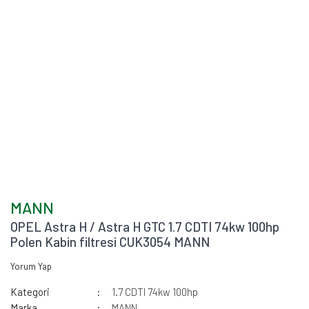
MANN
OPEL Astra H / Astra H GTC 1.7 CDTI 74kw 100hp
Polen Kabin filtresi CUK3054 MANN
Yorum Yap
Kategori
1.7 CDTI 74kw 100hp
Marka
MANN