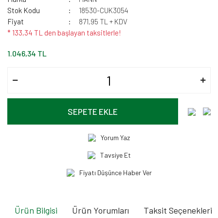
Stok Kodu
18530-CUK3054
Fiyat
871,95 TL + KDV
* 133,34 TL den başlayan taksitlerle!
1.046,34 TL
SEPETE EKLE
Yorum Yaz
Tavsiye Et
Fiyatı Düşünce Haber Ver
Ürün Bilgisi
Ürün Yorumları
Taksit Seçenekleri