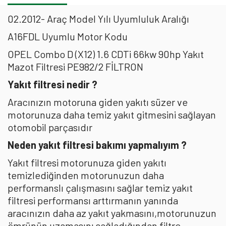
02.2012- Araç Model Yılı Uyumluluk Aralığı
A16FDL Uyumlu Motor Kodu
OPEL Combo D (X12) 1.6 CDTi 66kw 90hp Yakıt
Mazot Filtresi PE982/2 FİLTRON
Yakıt filtresi nedir ?
Aracınızın motoruna giden yakıtı süzer ve
motorunuza daha temiz yakıt gitmesini sağlayan
otomobil parçasıdır
Neden yakıt filtresi bakımı yapmalıyım ?
Yakıt filtresi motorunuza giden yakıtı
temizlediğinden motorunuzun daha
performanslı çalışmasını sağlar temiz yakıt
filtresi performansı arttırmanın yanında
aracınızın daha az yakıt yakmasını,motorunuzun
ömrünün uzamasını sağladığından filtre