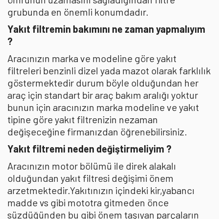
grubunda en önemli konumdadır.
Yakıt filtremin bakımını ne zaman yapmalıyım
?
Aracınızın marka ve modeline göre yakıt
filtreleri benzinli dizel yada mazot olarak farklılık
göstermektedir durum böyle olduğundan her
araç için standart bir araç bakım aralığı yoktur
bunun için aracınızın marka modeline ve yakıt
tipine göre yakıt filtrenizin nezaman
değişeceğine firmanızdan öğrenebilirsiniz.
Yakıt filtremi neden değiştirmeliyim ?
Aracınızın motor bölümü ile direk alakalı
olduğundan yakıt filtresi değişimi önem
arzetmektedir.Yakıtınızın içindeki kir,yabancı
madde vs gibi mototra gitmeden önce
süzdüğünden bu gibi önem taşıyan parçaların