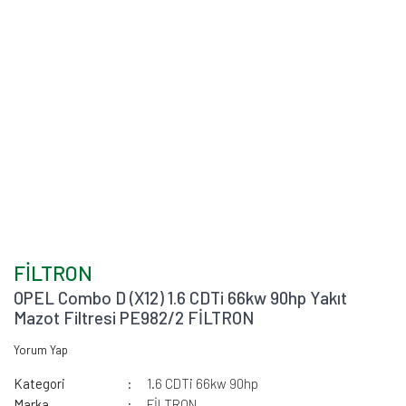
FİLTRON
OPEL Combo D (X12) 1.6 CDTi 66kw 90hp Yakıt
Mazot Filtresi PE982/2 FİLTRON
Yorum Yap
Kategori
1.6 CDTi 66kw 90hp
Marka
FİLTRON