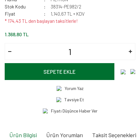
Stok Kodu
38314-PE982/2
Fiyat
1.140,67 TL + KDV
* 174,43 TL den başlayan taksitlerle!
1.368,80 TL
SEPETE EKLE
Yorum Yaz
Tavsiye Et
Fiyatı Düşünce Haber Ver
Ürün Bilgisi
Ürün Yorumları
Taksit Seçenekleri