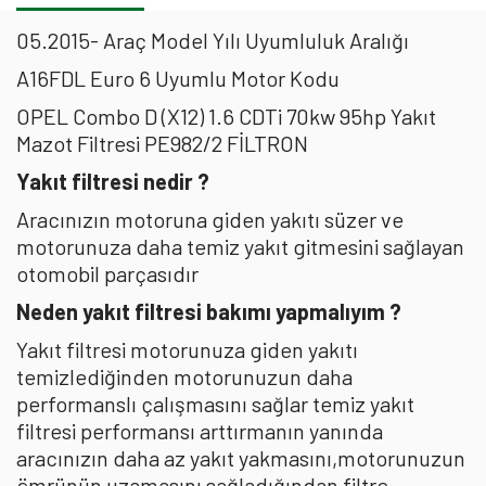
05.2015- Araç Model Yılı Uyumluluk Aralığı
A16FDL Euro 6 Uyumlu Motor Kodu
OPEL Combo D (X12) 1.6 CDTi 70kw 95hp Yakıt
Mazot Filtresi PE982/2 FİLTRON
Yakıt filtresi nedir ?
Aracınızın motoruna giden yakıtı süzer ve
motorunuza daha temiz yakıt gitmesini sağlayan
otomobil parçasıdır
Neden yakıt filtresi bakımı yapmalıyım ?
Yakıt filtresi motorunuza giden yakıtı
temizlediğinden motorunuzun daha
performanslı çalışmasını sağlar temiz yakıt
filtresi performansı arttırmanın yanında
aracınızın daha az yakıt yakmasını,motorunuzun
ömrünün uzamasını sağladığından filtre