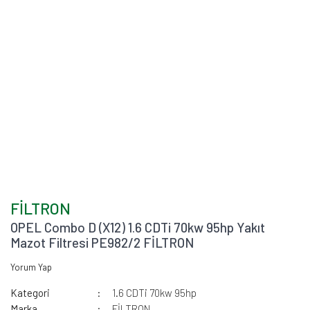
FİLTRON
OPEL Combo D (X12) 1.6 CDTi 70kw 95hp Yakıt
Mazot Filtresi PE982/2 FİLTRON
Yorum Yap
Kategori
1.6 CDTi 70kw 95hp
Marka
FİLTRON