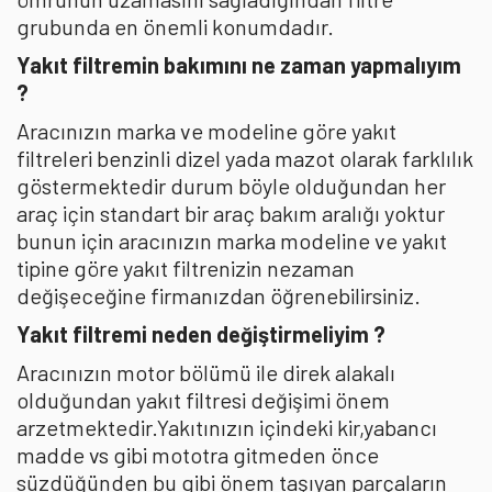
grubunda en önemli konumdadır.
Yakıt filtremin bakımını ne zaman yapmalıyım
?
Aracınızın marka ve modeline göre yakıt
filtreleri benzinli dizel yada mazot olarak farklılık
göstermektedir durum böyle olduğundan her
araç için standart bir araç bakım aralığı yoktur
bunun için aracınızın marka modeline ve yakıt
tipine göre yakıt filtrenizin nezaman
değişeceğine firmanızdan öğrenebilirsiniz.
Yakıt filtremi neden değiştirmeliyim ?
Aracınızın motor bölümü ile direk alakalı
olduğundan yakıt filtresi değişimi önem
arzetmektedir.Yakıtınızın içindeki kir,yabancı
madde vs gibi mototra gitmeden önce
süzdüğünden bu gibi önem taşıyan parçaların