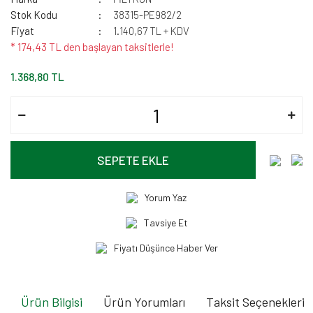
Stok Kodu
38315-PE982/2
Fiyat
1.140,67 TL + KDV
* 174,43 TL den başlayan taksitlerle!
1.368,80 TL
SEPETE EKLE
Yorum Yaz
Tavsiye Et
Fiyatı Düşünce Haber Ver
Ürün Bilgisi
Ürün Yorumları
Taksit Seçenekleri