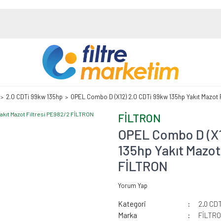
2.0 CDTi 99kw 135hp
OPEL Combo D (X12) 2.0 CDTi 99kw 135hp Yakıt Mazot 
FİLTRON
OPEL Combo D (X1
135hp Yakıt Mazot
FİLTRON
Yorum Yap
Kategori
2.0 CD
Marka
FİLTR