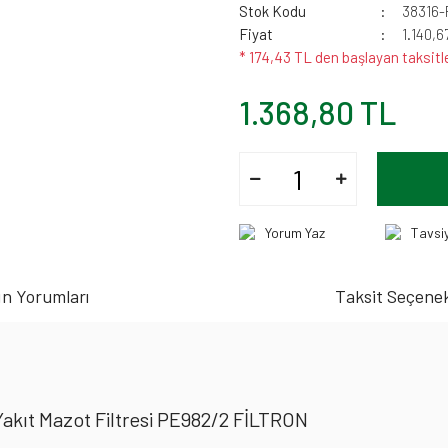
Stok Kodu
38316-
Fiyat
1.140,6
* 174,43 TL den başlayan taksitle
1.368,80 TL
Yorum Yaz
Tavsi
n Yorumları
Taksit Seçenek
akıt Mazot Filtresi PE982/2 FİLTRON