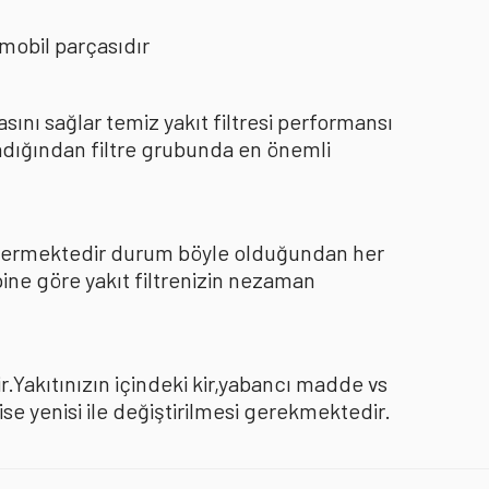
mobil parçasıdır
nı sağlar temiz yakıt filtresi performansı
dığından filtre grubunda en önemli
göstermektedir durum böyle olduğundan her
pine göre yakıt filtrenizin nezaman
.Yakıtınızın içindeki kir,yabancı madde vs
 yenisi ile değiştirilmesi gerekmektedir.