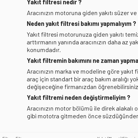
Yakıt filtresi nedir ?
Aracınızın motoruna giden yakıtı süzer ve
Neden yakıt filtresi bakımı yapmalıyım ?
Yakıt filtresi motorunuza giden yakıtı te
arttırmanın yanında aracınızın daha az y
konumdadır.
Yakıt filtremin bakımını ne zaman yapma
Aracınızın marka ve modeline göre yakıt f
araç için standart bir araç bakım aralığı y
değişeceğine firmanızdan öğrenebilirsiniz
Yakıt filtremi neden değiştirmeliyim ?
Aracınızın motor bölümü ile direk alakalı 
gibi mototra gitmeden önce süzdüğünden b