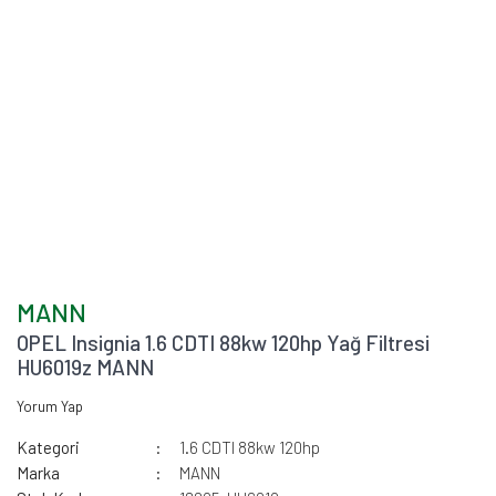
MANN
OPEL Insignia 1.6 CDTI 88kw 120hp Yağ Filtresi
HU6019z MANN
Yorum Yap
Kategori
1.6 CDTI 88kw 120hp
Marka
MANN