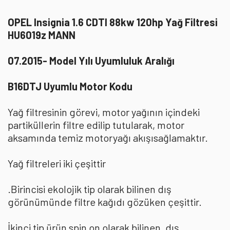
OPEL Insignia 1.6 CDTI 88kw 120hp Yağ Filtresi
HU6019z MANN
07.2015- Model Yılı Uyumluluk Aralığı
B16DTJ Uyumlu Motor Kodu
Yağ filtresinin görevi, motor yağının içindeki
partiküllerin filtre edilip tutularak, motor
aksamında temiz motoryağı akışısağlamaktır.
Yağ filtreleri iki çeşittir
.Birincisi ekolojik tip olarak bilinen dış
görünümünde filtre kağıdı gözüken çeşittir.
İkinci tip ürün spin on olarak bilinen, dış