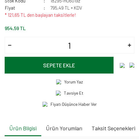
Stok Kodu
18295-HU6019z
Fiyat
795,49 TL + KDV
* 121,65 TL den başlayan taksitlerle!
954,59 TL
SEPETE EKLE
Yorum Yaz
Tavsiye Et
Fiyatı Düşünce Haber Ver
Ürün Bilgisi
Ürün Yorumları
Taksit Seçenekleri