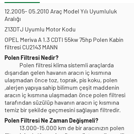
12.2005- 05.2010 Araç Model Yılı Uyumluluk
Aralığı
Z13DTJ Uyumlu Motor Kodu
OPEL Meriva A 1.3 CDTI 55kw 75hp Polen Kabin
filtresi CU2143 MANN
Polen Filtresi Nedir?
Polen filtresi klima sistemli araçlarda
dışarıdan gelen havanın aracın iç kısmına
ulaşmadan önce toz, toprak, pis koku, polen
,alerjen yapıya sahip bilimum çeşit maddenin
aracın iç kısmına ulaşmadan önce polen filtresi
tarafından süzülüp havanın aracın iç kısmına
temiz bir şekilde geçmesini sağlayan filtredir.
Polen Filtresi Ne Zaman Değişmeli?
13.000-15.000 km de bir aracınızın polen