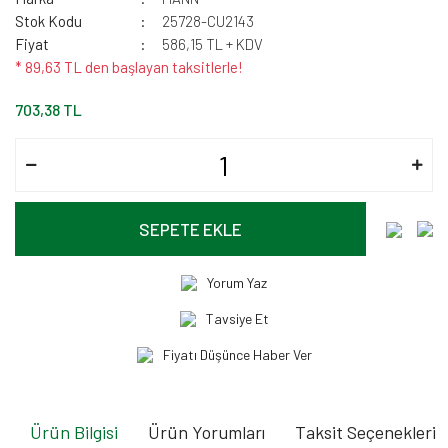
Stok Kodu
25728-CU2143
Fiyat
586,15 TL + KDV
* 89,63 TL den başlayan taksitlerle!
703,38 TL
SEPETE EKLE
Yorum Yaz
Tavsiye Et
Fiyatı Düşünce Haber Ver
Ürün Bilgisi
Ürün Yorumları
Taksit Seçenekleri