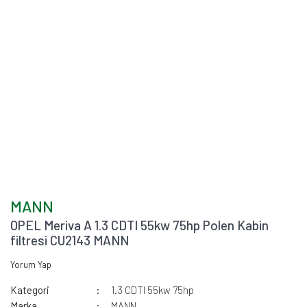
MANN
OPEL Meriva A 1.3 CDTI 55kw 75hp Polen Kabin
filtresi CU2143 MANN
Yorum Yap
Kategori
1.3 CDTI 55kw 75hp
Marka
MANN