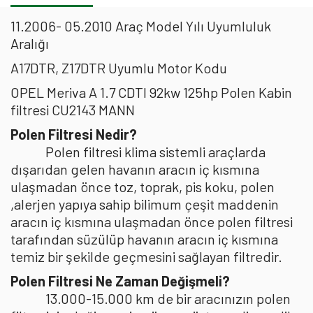
11.2006- 05.2010 Araç Model Yılı Uyumluluk
Aralığı
A17DTR, Z17DTR Uyumlu Motor Kodu
OPEL Meriva A 1.7 CDTI 92kw 125hp Polen Kabin
filtresi CU2143 MANN
Polen Filtresi Nedir?
Polen filtresi klima sistemli araçlarda
dışarıdan gelen havanın aracın iç kısmına
ulaşmadan önce toz, toprak, pis koku, polen
,alerjen yapıya sahip bilimum çeşit maddenin
aracın iç kısmına ulaşmadan önce polen filtresi
tarafından süzülüp havanın aracın iç kısmına
temiz bir şekilde geçmesini sağlayan filtredir.
Polen Filtresi Ne Zaman Değişmeli?
13.000-15.000 km de bir aracınızın polen