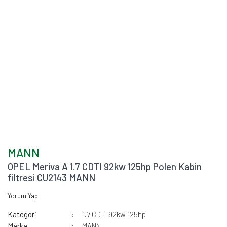
MANN
OPEL Meriva A 1.7 CDTI 92kw 125hp Polen Kabin
filtresi CU2143 MANN
Yorum Yap
Kategori
1.7 CDTI 92kw 125hp
Marka
MANN