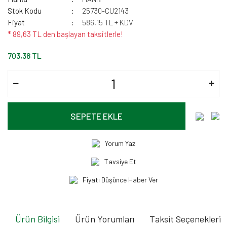
Stok Kodu
25730-CU2143
Fiyat
586,15 TL + KDV
* 89,63 TL den başlayan taksitlerle!
703,38 TL
SEPETE EKLE
Yorum Yaz
Tavsiye Et
Fiyatı Düşünce Haber Ver
Ürün Bilgisi
Ürün Yorumları
Taksit Seçenekleri