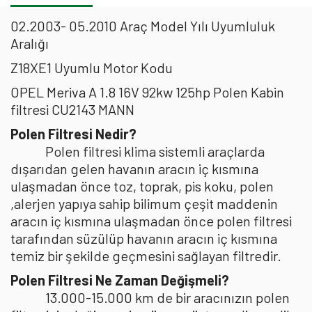
02.2003- 05.2010 Araç Model Yılı Uyumluluk
Aralığı
Z18XE1 Uyumlu Motor Kodu
OPEL Meriva A 1.8 16V 92kw 125hp Polen Kabin
filtresi CU2143 MANN
Polen Filtresi Nedir?
Polen filtresi klima sistemli araçlarda
dışarıdan gelen havanın aracın iç kısmına
ulaşmadan önce toz, toprak, pis koku, polen
,alerjen yapıya sahip bilimum çeşit maddenin
aracın iç kısmına ulaşmadan önce polen filtresi
tarafından süzülüp havanın aracın iç kısmına
temiz bir şekilde geçmesini sağlayan filtredir.
Polen Filtresi Ne Zaman Değişmeli?
13.000-15.000 km de bir aracınızın polen