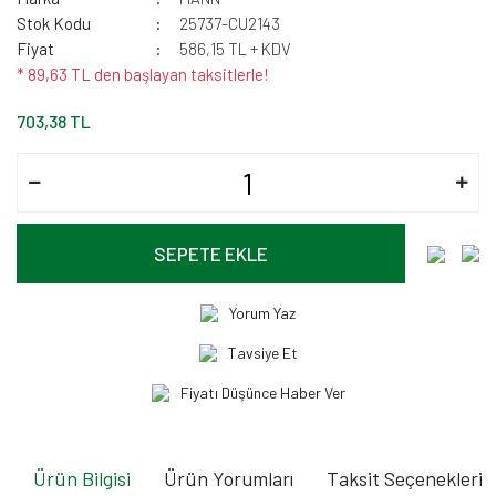
Stok Kodu
25737-CU2143
Fiyat
586,15 TL + KDV
* 89,63 TL den başlayan taksitlerle!
703,38 TL
SEPETE EKLE
Yorum Yaz
Tavsiye Et
Fiyatı Düşünce Haber Ver
Ürün Bilgisi
Ürün Yorumları
Taksit Seçenekleri