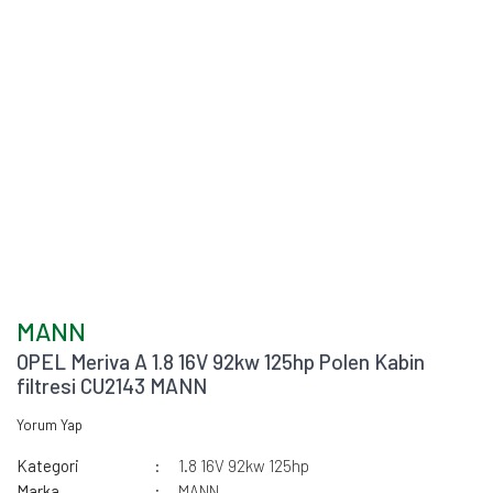
MANN
OPEL Meriva A 1.8 16V 92kw 125hp Polen Kabin
filtresi CU2143 MANN
Yorum Yap
Kategori
1.8 16V 92kw 125hp
Marka
MANN