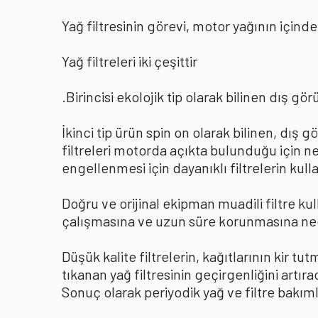
Yağ filtresinin görevi, motor yağının içind
Yağ filtreleri iki çeşittir
.Birincisi ekolojik tip olarak bilinen dış g
İkinci tip ürün spin on olarak bilinen, dış 
filtreleri motorda açıkta bulunduğu için n
engellenmesi için dayanıklı filtrelerin ku
Doğru ve orijinal ekipman muadili filtre ku
çalışmasına ve uzun süre korunmasına ne
Düşük kalite filtrelerin, kağıtlarının kir tu
tıkanan yağ filtresinin geçirgenliğini art
Sonuç olarak periyodik yağ ve filtre bakıml