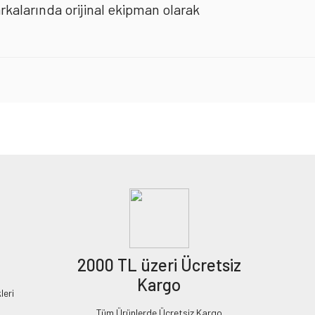
arkalarında orijinal ekipman olarak
2000 TL üzeri Ücretsiz
Kargo
leri
Tüm Ürünlerde Ücretsiz Kargo