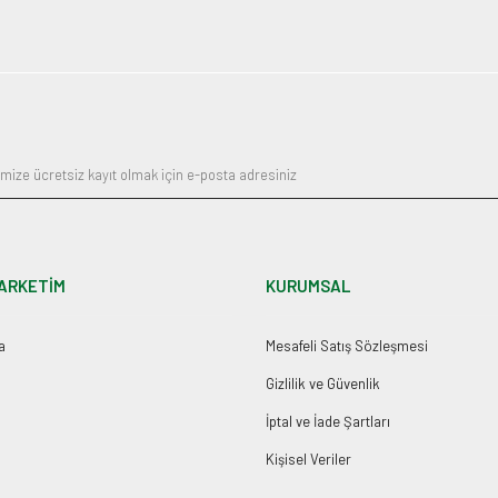
Gönder
ARKETİM
KURUMSAL
a
Mesafeli Satış Sözleşmesi
Gizlilik ve Güvenlik
İptal ve İade Şartları
Kişisel Veriler