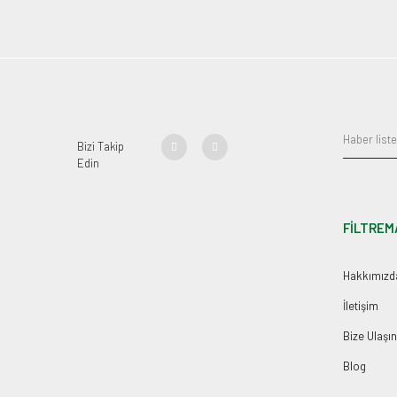
Bizi Takip
Edin
FİLTREM
Hakkımızd
İletişim
Bize Ulaşın
Blog