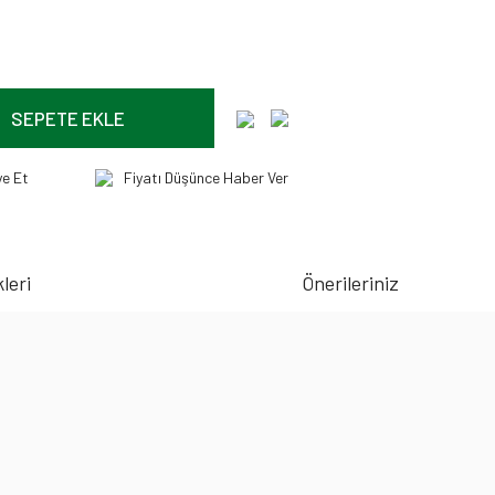
SEPETE EKLE
ye Et
Fiyatı Düşünce Haber Ver
leri
Önerileriniz