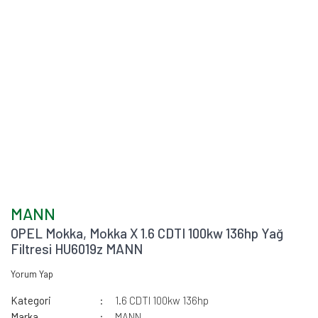
MANN
OPEL Mokka, Mokka X 1.6 CDTI 100kw 136hp Yağ
Filtresi HU6019z MANN
Yorum Yap
Kategori
1.6 CDTI 100kw 136hp
Marka
MANN