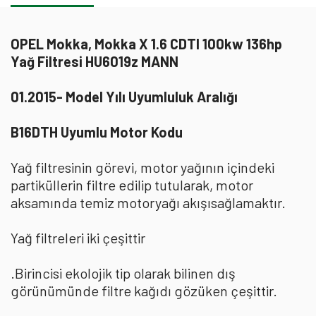
OPEL Mokka, Mokka X 1.6 CDTI 100kw 136hp
Yağ Filtresi HU6019z MANN
01.2015- Model Yılı Uyumluluk Aralığı
B16DTH Uyumlu Motor Kodu
Yağ filtresinin görevi, motor yağının içindeki
partiküllerin filtre edilip tutularak, motor
aksamında temiz motoryağı akışısağlamaktır.
Yağ filtreleri iki çeşittir
.Birincisi ekolojik tip olarak bilinen dış
görünümünde filtre kağıdı gözüken çeşittir.