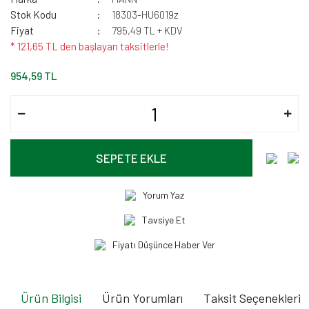
Stok Kodu
18303-HU6019z
Fiyat
795,49 TL + KDV
* 121,65 TL den başlayan taksitlerle!
954,59 TL
SEPETE EKLE
Yorum Yaz
Tavsiye Et
Fiyatı Düşünce Haber Ver
Ürün Bilgisi
Ürün Yorumları
Taksit Seçenekleri