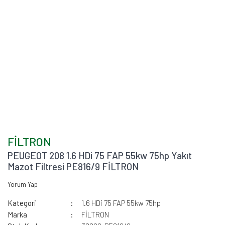
FİLTRON
PEUGEOT 208 1.6 HDi 75 FAP 55kw 75hp Yakıt
Mazot Filtresi PE816/9 FİLTRON
Yorum Yap
Kategori
1.6 HDi 75 FAP 55kw 75hp
Marka
FİLTRON