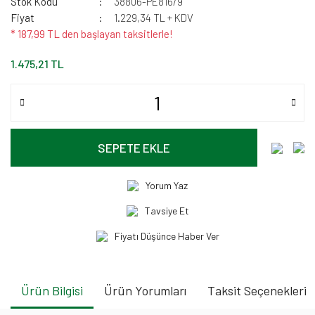
Stok Kodu
38806-PE816/9
Fiyat
1.229,34 TL + KDV
* 187,99 TL den başlayan taksitlerle!
1.475,21 TL
SEPETE EKLE
Yorum Yaz
Tavsiye Et
Fiyatı Düşünce Haber Ver
Ürün Bilgisi
Ürün Yorumları
Taksit Seçenekleri