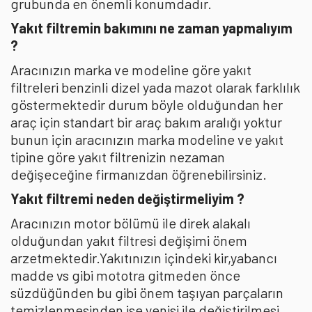
grubunda en önemli konumdadır.
Yakıt filtremin bakımını ne zaman yapmalıyım
?
Aracınızın marka ve modeline göre yakıt
filtreleri benzinli dizel yada mazot olarak farklılık
göstermektedir durum böyle olduğundan her
araç için standart bir araç bakım aralığı yoktur
bunun için aracınızın marka modeline ve yakıt
tipine göre yakıt filtrenizin nezaman
değişeceğine firmanızdan öğrenebilirsiniz.
Yakıt filtremi neden değiştirmeliyim ?
Aracınızın motor bölümü ile direk alakalı
olduğundan yakıt filtresi değişimi önem
arzetmektedir.Yakıtınızın içindeki kir,yabancı
madde vs gibi mototra gitmeden önce
süzdüğünden bu gibi önem taşıyan parçaların
temizlenmesinden ise yenisi ile değiştirilmesi