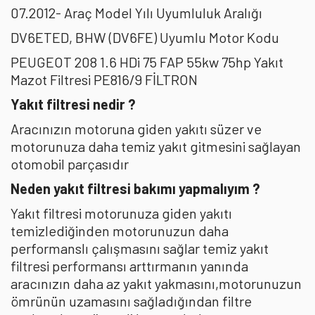
07.2012- Araç Model Yılı Uyumluluk Aralığı
DV6ETED, BHW (DV6FE) Uyumlu Motor Kodu
PEUGEOT 208 1.6 HDi 75 FAP 55kw 75hp Yakıt
Mazot Filtresi PE816/9 FİLTRON
Yakıt filtresi nedir ?
Aracınızın motoruna giden yakıtı süzer ve
motorunuza daha temiz yakıt gitmesini sağlayan
otomobil parçasıdır
Neden yakıt filtresi bakımı yapmalıyım ?
Yakıt filtresi motorunuza giden yakıtı
temizlediğinden motorunuzun daha
performanslı çalışmasını sağlar temiz yakıt
filtresi performansı arttırmanın yanında
aracınızın daha az yakıt yakmasını,motorunuzun
ömrünün uzamasını sağladığından filtre