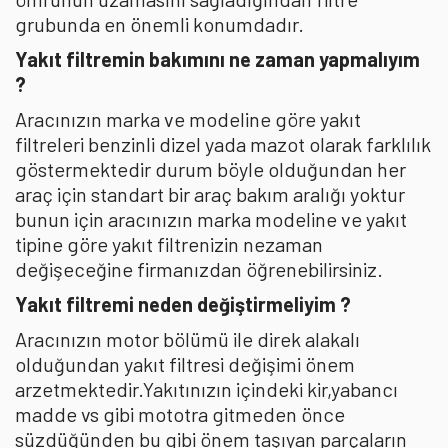
grubunda en önemli konumdadır.
Yakıt filtremin bakımını ne zaman yapmalıyım
?
Aracınızın marka ve modeline göre yakıt
filtreleri benzinli dizel yada mazot olarak farklılık
göstermektedir durum böyle olduğundan her
araç için standart bir araç bakım aralığı yoktur
bunun için aracınızın marka modeline ve yakıt
tipine göre yakıt filtrenizin nezaman
değişeceğine firmanızdan öğrenebilirsiniz.
Yakıt filtremi neden değiştirmeliyim ?
Aracınızın motor bölümü ile direk alakalı
olduğundan yakıt filtresi değişimi önem
arzetmektedir.Yakıtınızın içindeki kir,yabancı
madde vs gibi mototra gitmeden önce
süzdüğünden bu gibi önem taşıyan parçaların