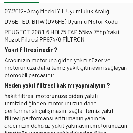
07.2012- Araç Model Yılı Uyumluluk Aralığı
DV6ETED, BHW (DV6FE) Uyumlu Motor Kodu
PEUGEOT 208 1.6 HDi 75 FAP 55kw 75hp Yakıt
Mazot Filtresi PP974/6 FİLTRON
Yakıt filtresi nedir ?
Aracınızın motoruna giden yakıtı süzer ve
motorunuza daha temiz yakıt gitmesini sağlayan
otomobil parçasıdır
Neden yakıt filtresi bakımı yapmalıyım ?
Yakıt filtresi motorunuza giden yakıtı
temizlediğinden motorunuzun daha
performanslı çalışmasını sağlar temiz yakıt
filtresi performansı arttırmanın yanında
aracınızın daha az yakıt yakmasını,motorunuzun
ömrünün uzamasını sağladığından filtre