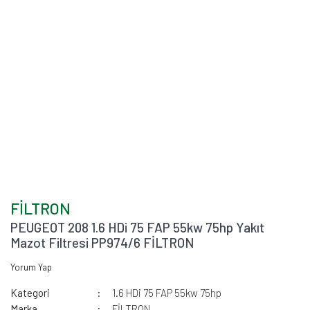
FİLTRON
PEUGEOT 208 1.6 HDi 75 FAP 55kw 75hp Yakıt
Mazot Filtresi PP974/6 FİLTRON
Yorum Yap
Kategori
1.6 HDi 75 FAP 55kw 75hp
Marka
FİLTRON