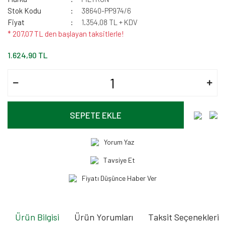
Stok Kodu
38640-PP974/6
Fiyat
1.354,08 TL + KDV
* 207,07 TL den başlayan taksitlerle!
1.624,90 TL
SEPETE EKLE
Yorum Yaz
Tavsiye Et
Fiyatı Düşünce Haber Ver
Ürün Bilgisi
Ürün Yorumları
Taksit Seçenekleri