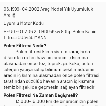
06.1999- 04.2002 Araç Model Yılı Uyumluluk
Aralığı
Uyumlu Motor Kodu
PEUGEOT 306 2.0 HDI 66kw 90hp Polen Kabin
filtresi CU3435 MANN
Polen Filtresi Nedir?
Polen filtresi klima sistemli araçlarda
dışarıdan gelen havanın aracın iç kısmına
ulaşmadan önce toz, toprak, pis koku, polen
,alerjen yapıya sahip bilimum çeşit maddenin
aracın iç kısmına ulaşmadan önce polen filtresi
tarafından süzülüp havanın aracın iç kısmına
temiz bir şekilde geçmesini sağlayan filtredir.
Polen Filtresi Ne Zaman Değişmeli?
13.000-15.000 km de bir aracınızın polen