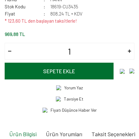
Stok Kodu
18619-CU3435
Fiyat
808,24 TL + KDV
* 123,60 TL den başlayan taksitlerle!
969,88 TL
SEPETE EKLE
Yorum Yaz
Tavsiye Et
Fiyatı Düşünce Haber Ver
Ürün Bilgisi
Ürün Yorumları
Taksit Seçenekleri