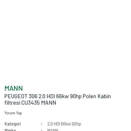
MANN
PEUGEOT 306 2.0 HDI 66kw 90hp Polen Kabin
filtresi CU3435 MANN
Yorum Yap
Kategori
2.0 HDI 66kw 90hp
Marka
MANN