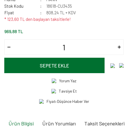
Stok Kodu
18618-CU3435
Fiyat
808,24 TL + KDV
* 123,60 TL den başlayan taksitlerle!
969,88 TL
SEPETE EKLE
Yorum Yaz
Tavsiye Et
Fiyatı Düşünce Haber Ver
Ürün Bilgisi
Ürün Yorumları
Taksit Seçenekleri