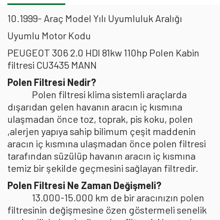
10.1999- Araç Model Yılı Uyumluluk Aralığı
Uyumlu Motor Kodu
PEUGEOT 306 2.0 HDI 81kw 110hp Polen Kabin
filtresi CU3435 MANN
Polen Filtresi Nedir?
Polen filtresi klima sistemli araçlarda
dışarıdan gelen havanın aracın iç kısmına
ulaşmadan önce toz, toprak, pis koku, polen
,alerjen yapıya sahip bilimum çeşit maddenin
aracın iç kısmına ulaşmadan önce polen filtresi
tarafından süzülüp havanın aracın iç kısmına
temiz bir şekilde geçmesini sağlayan filtredir.
Polen Filtresi Ne Zaman Değişmeli?
13.000-15.000 km de bir aracınızın polen
filtresinin değişmesine özen göstermeli senelik