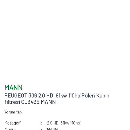
MANN
PEUGEOT 306 2.0 HDI 81kw 110hp Polen Kabin
filtresi CU3435 MANN
Yorum Yap
Kategori
2.0 HDI 81kw 110hp
Marka
MANN