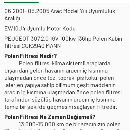
06.2001- 05.2005 Araç Model Yılı Uyumluluk
Aralığı
EW10J4 Uyumlu Motor Kodu
PEUGEOT 307 2.0 16V 100kw 136hp Polen Kabin
filtresi CUK2940 MANN
Polen Filtresi Nedir?
Polen filtresi klima sistemli araçlarda
dışarıdan gelen havanın aracın iç kısmına
ulaşmadan önce toz, toprak, pis koku, polen
,alerjen yapıya sahip bilimum çeşit maddenin
aracın iç kısmına ulaşmadan önce polen filtresi
tarafından süzülüp havanın aracın iç kısmına
temiz bir şekilde geçmesini sağlayan filtredir.
Polen Filtresi Ne Zaman Değişmeli?
13.000-15.000 km de bir aracınızın polen