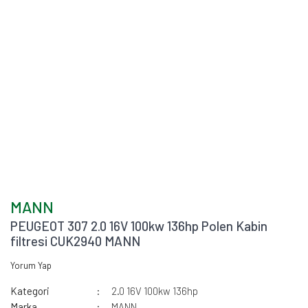
MANN
PEUGEOT 307 2.0 16V 100kw 136hp Polen Kabin
filtresi CUK2940 MANN
Yorum Yap
Kategori
2.0 16V 100kw 136hp
Marka
MANN