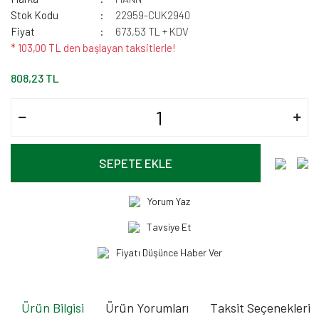
Stok Kodu
22959-CUK2940
Fiyat
673,53 TL + KDV
* 103,00 TL den başlayan taksitlerle!
808,23 TL
SEPETE EKLE
Yorum Yaz
Tavsiye Et
Fiyatı Düşünce Haber Ver
Ürün Bilgisi
Ürün Yorumları
Taksit Seçenekleri