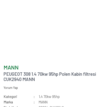
MANN
PEUGEOT 308 1.4 70kw 95hp Polen Kabin filtresi
CUK2940 MANN
Yorum Yap
Kategori
1.4 70kw 95hp
Marka
MANN