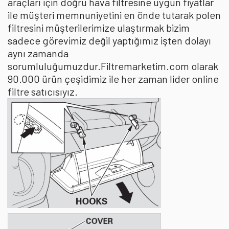
araçları için doğru hava filtresine uygun fiyatlar
ile müşteri memnuniyetini en önde tutarak polen
filtresini müşterilerimize ulaştırmak bizim
sadece görevimiz değil yaptığımız işten dolayı
aynı zamanda
sorumluluğumuzdur.Filtremarketim.com olarak
90.000 ürün çeşidimiz ile her zaman lider online
filtre satıcısıyız.