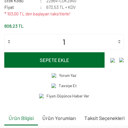
Stok Kodu
22964-CUK2940
Fiyat
673,53 TL + KDV
* 103,00 TL den başlayan taksitlerle!
808,23 TL
SEPETE EKLE
Yorum Yaz
Tavsiye Et
Fiyatı Düşünce Haber Ver
Ürün Bilgisi
Ürün Yorumları
Taksit Seçenekleri