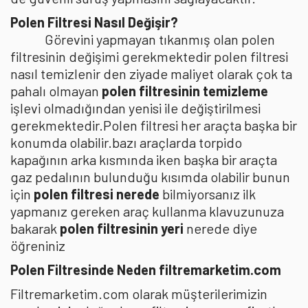
Polen Filtresi Nasıl Değişir?
Görevini yapmayan tıkanmış olan polen
filtresinin değişimi gerekmektedir polen filtresi
nasıl temizlenir den ziyade maliyet olarak çok ta
pahalı olmayan
polen filtresinin temizleme
işlevi olmadığından yenisi ile değiştirilmesi
gerekmektedir.Polen filtresi her araçta başka bir
konumda olabilir.bazı araçlarda torpido
kapağının arka kısmında iken başka bir araçta
gaz pedalının bulunduğu kısımda olabilir bunun
için
polen filtresi nerede
bilmiyorsanız ilk
yapmanız gereken araç kullanma klavuzunuza
bakarak
polen filtresinin yeri
nerede diye
öğreniniz
Polen Filtresinde Neden filtremarketim.com
Filtremarketim.com olarak müşterilerimizin