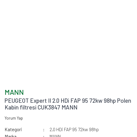
MANN
PEUGEOT Expert II 2.0 HDi FAP 95 72kw 98hp Polen
Kabin filtresi CUK3847 MANN
Yorum Yap
Kategori
2.0 HDi FAP 95 72kw 98hp
Marka
MANN