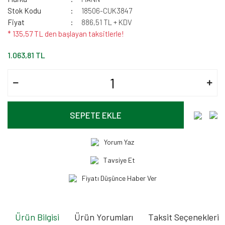
Stok Kodu
18506-CUK3847
Fiyat
886,51 TL + KDV
* 135,57 TL den başlayan taksitlerle!
1.063,81 TL
SEPETE EKLE
Yorum Yaz
Tavsiye Et
Fiyatı Düşünce Haber Ver
Ürün Bilgisi
Ürün Yorumları
Taksit Seçenekleri