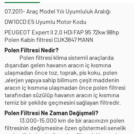
07.2011- Araç Model Yılı Uyumluluk Aralığı
DW10CD E5 Uyumlu Motor Kodu
PEUGEOT Expert II 2.0 HDi FAP 95 72kw 98hp
Polen Kabin filtresi CUK3847 MANN
Polen Filtresi Nedir?
Polen filtresi klima sistemli araçlarda
dışarıdan gelen havanın aracın iç kısmına
ulaşmadan önce toz, toprak, pis koku, polen
,alerjen yapıya sahip bilimum çeşit maddenin
aracın iç kısmına ulaşmadan önce polen filtresi
tarafından süzülüp havanın aracın iç kısmına
temiz bir şekilde geçmesini sağlayan filtredir.
Polen Filtresi Ne Zaman Değişmeli?
13.000-15.000 km de bir aracınızın polen
filtresinin değişmesine özen göstermeli senelik