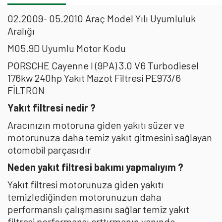
02.2009- 05.2010 Araç Model Yılı Uyumluluk
Aralığı
M05.9D Uyumlu Motor Kodu
PORSCHE Cayenne I (9PA) 3.0 V6 Turbodiesel
176kw 240hp Yakıt Mazot Filtresi PE973/6
FİLTRON
Yakıt filtresi nedir ?
Aracınızın motoruna giden yakıtı süzer ve
motorunuza daha temiz yakıt gitmesini sağlayan
otomobil parçasıdır
Neden yakıt filtresi bakımı yapmalıyım ?
Yakıt filtresi motorunuza giden yakıtı
temizlediğinden motorunuzun daha
performanslı çalışmasını sağlar temiz yakıt
filtresi performansı arttırmanın yanında