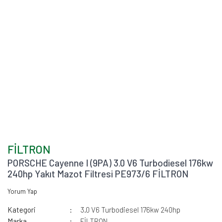
FİLTRON
PORSCHE Cayenne I (9PA) 3.0 V6 Turbodiesel 176kw
240hp Yakıt Mazot Filtresi PE973/6 FİLTRON
Yorum Yap
Kategori
3.0 V6 Turbodiesel 176kw 240hp
Marka
FİLTRON