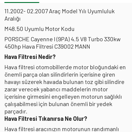
11.2002- 02.2007 Araç Model Yılı Uyumluluk
Aralığı
M48.50 Uyumlu Motor Kodu
PORSCHE Cayenne I (9PA) 4.5 V8 Turbo 330kw
450hp Hava Filtresi C39002 MANN
Hava Filtresi Nedir?
Hava filtresi otomobillerde motor bloğundaki en
önemli parça olan silindirlerin içerisine giren
havayı süzerek havada bulunan toz gibi silindire
zarar verecek yabancı maddelerin motor
içerisine girmesini engelleyen motorun sağlıklı
çalışabilmesi için bulunan önemli bir yedek
parçadır.
Hava Filtresi Tıkanırsa Ne Olur?
Hava filtresi aracınızın motorunun randımanlı