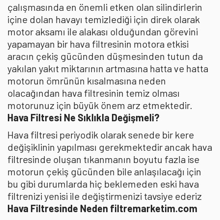
çalışmasında en önemli etken olan silindirlerin
içine dolan havayı temizlediği için direk olarak
motor aksamı ile alakası olduğundan görevini
yapamayan bir hava filtresinin motora etkisi
aracın çekiş gücünden düşmesinden tutun da
yakılan yakıt miktarının artmasına hatta ve hatta
motorun ömrünün kısalmasına neden
olacağından hava filtresinin temiz olması
motorunuz için büyük önem arz etmektedir.
Hava Filtresi Ne Sıklıkla Değişmeli?
Hava filtresi periyodik olarak senede bir kere
değişiklinin yapılması gerekmektedir ancak hava
filtresinde oluşan tıkanmanın boyutu fazla ise
motorun çekiş gücünden bile anlaşılacağı için
bu gibi durumlarda hiç beklemeden eski hava
filtrenizi yenisi ile değiştirmenizi tavsiye ederiz
Hava Filtresinde Neden filtremarketim.com