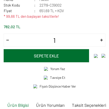
Stok Kodu
22719-C39002
Fiyat
651,69 TL + KDV
* 99,66 TL den başlayan taksitlerle!
782,02 TL
SEPETE EKLE
Yorum Yaz
Tavsiye Et
Fiyatı Düşünce Haber Ver
Ürün Bilgisi
Ürün Yorumları
Taksit Seçenekleri