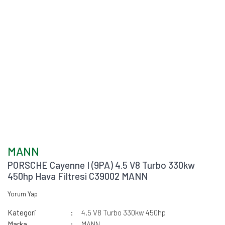
MANN
PORSCHE Cayenne I (9PA) 4.5 V8 Turbo 330kw
450hp Hava Filtresi C39002 MANN
Yorum Yap
Kategori
4.5 V8 Turbo 330kw 450hp
Marka
MANN