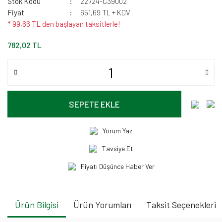
Stok Kodu
22724-C39002
Fiyat
651,69 TL + KDV
* 99,66 TL den başlayan taksitlerle!
782,02 TL
SEPETE EKLE
Yorum Yaz
Tavsiye Et
Fiyatı Düşünce Haber Ver
Ürün Bilgisi
Ürün Yorumları
Taksit Seçenekleri