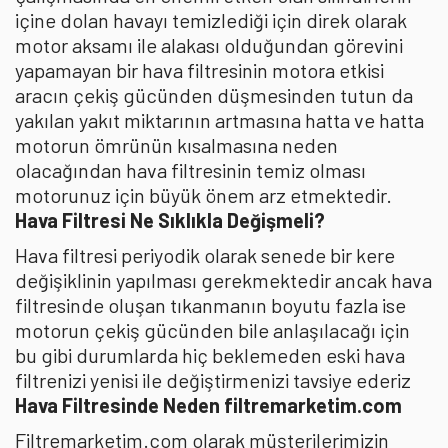
içine dolan havayı temizlediği için direk olarak
motor aksamı ile alakası olduğundan görevini
yapamayan bir hava filtresinin motora etkisi
aracın çekiş gücünden düşmesinden tutun da
yakılan yakıt miktarının artmasına hatta ve hatta
motorun ömrünün kısalmasına neden
olacağından hava filtresinin temiz olması
motorunuz için büyük önem arz etmektedir.
Hava Filtresi Ne Sıklıkla Değişmeli?
Hava filtresi periyodik olarak senede bir kere
değişiklinin yapılması gerekmektedir ancak hava
filtresinde oluşan tıkanmanın boyutu fazla ise
motorun çekiş gücünden bile anlaşılacağı için
bu gibi durumlarda hiç beklemeden eski hava
filtrenizi yenisi ile değiştirmenizi tavsiye ederiz
Hava Filtresinde Neden filtremarketim.com
Filtremarketim.com olarak müşterilerimizin