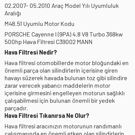
02.2007- 05.2010 Araç Model Yılı Uyumluluk
Aralığı
M48.51 Uyumlu Motor Kodu
PORSCHE Cayenne I (9PA) 4.8 V8 Turbo 368kw
500hp Hava Filtresi C39002 MANN
Hava Filtresi Nedir?
Hava filtresi otomobillerde motor bloğundaki en
önemli parça olan silindirlerin içerisine giren
havayı süzerek havada bulunan toz gibi silindire
zarar verecek yabancı maddelerin motor
içerisine girmesini engelleyen motorun sağlıklı
çalışabilmesi için bulunan önemli bir yedek
parçadır.
Hava Filtresi Tıkanırsa Ne Olur?
Hava filtresi aracınızın motorunun randımanlı
çalışmasında en önemli etken olan silindirlerin