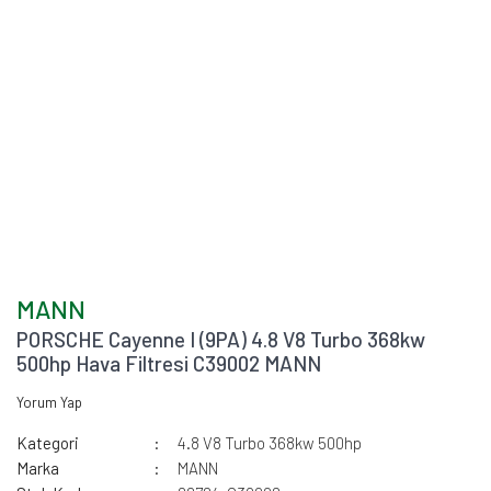
MANN
PORSCHE Cayenne I (9PA) 4.8 V8 Turbo 368kw
500hp Hava Filtresi C39002 MANN
Yorum Yap
Kategori
4.8 V8 Turbo 368kw 500hp
Marka
MANN