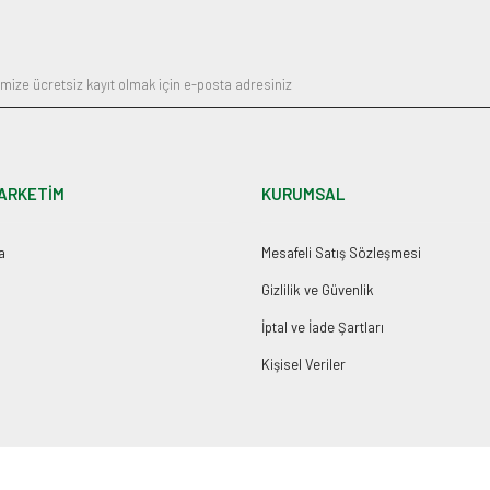
Gönder
ARKETİM
KURUMSAL
a
Mesafeli Satış Sözleşmesi
Gizlilik ve Güvenlik
İptal ve İade Şartları
Kişisel Veriler