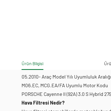
Ürün Bilgisi
Ürü
05.2010- Araç Model Yılı Uyumluluk Aralığ
M06.EC, MCG.EA/FA Uyumlu Motor Kodu
PORSCHE Cayenne II (92A) 3.0 S Hybrid 2
Hava Filtresi Nedir?