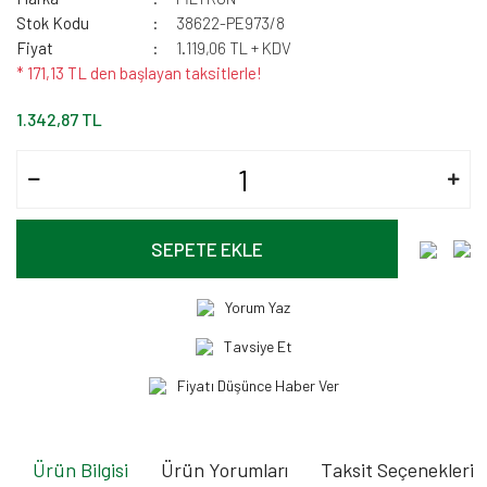
Stok Kodu
38622-PE973/8
Fiyat
1.119,06 TL + KDV
* 171,13 TL den başlayan taksitlerle!
1.342,87 TL
SEPETE EKLE
Yorum Yaz
Tavsiye Et
Fiyatı Düşünce Haber Ver
Ürün Bilgisi
Ürün Yorumları
Taksit Seçenekleri