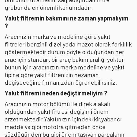
grubunda en önemli konumdadır.
Yakıt filtremin bakımını ne zaman yapmalıyım
?
Aracınızın marka ve modeline göre yakıt
filtreleri benzinli dizel yada mazot olarak farklılık
göstermektedir durum böyle olduğundan her
araç için standart bir araç bakım aralığı yoktur
bunun için aracınızın marka modeline ve yakıt
tipine göre yakıt filtrenizin nezaman
değişeceğine firmanızdan öğrenebilirsiniz.
Yakıt filtremi neden değiştirmeliyim ?
Aracınızın motor bölümü ile direk alakalı
olduğundan yakıt filtresi değişimi önem
arzetmektedir.Yakıtınızın içindeki kir,yabancı
madde vs gibi mototra gitmeden önce
süzdüğünden bu gibi önem taşıyan parçaların