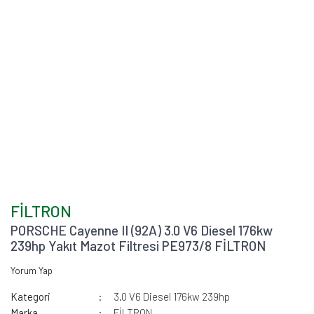
FİLTRON
PORSCHE Cayenne II (92A) 3.0 V6 Diesel 176kw
239hp Yakıt Mazot Filtresi PE973/8 FİLTRON
Yorum Yap
Kategori
3.0 V6 Diesel 176kw 239hp
Marka
FİLTRON