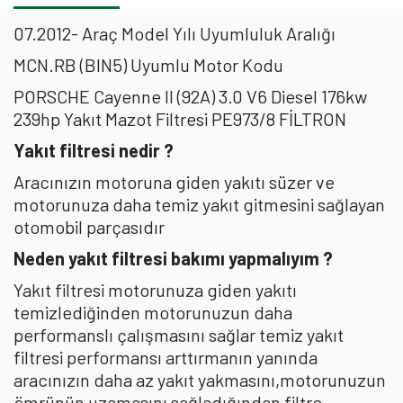
07.2012- Araç Model Yılı Uyumluluk Aralığı
MCN.RB (BIN5) Uyumlu Motor Kodu
PORSCHE Cayenne II (92A) 3.0 V6 Diesel 176kw
239hp Yakıt Mazot Filtresi PE973/8 FİLTRON
Yakıt filtresi nedir ?
Aracınızın motoruna giden yakıtı süzer ve
motorunuza daha temiz yakıt gitmesini sağlayan
otomobil parçasıdır
Neden yakıt filtresi bakımı yapmalıyım ?
Yakıt filtresi motorunuza giden yakıtı
temizlediğinden motorunuzun daha
performanslı çalışmasını sağlar temiz yakıt
filtresi performansı arttırmanın yanında
aracınızın daha az yakıt yakmasını,motorunuzun
ömrünün uzamasını sağladığından filtre