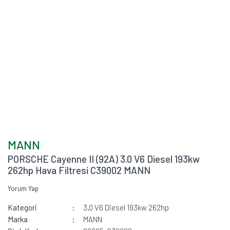
MANN
PORSCHE Cayenne II (92A) 3.0 V6 Diesel 193kw
262hp Hava Filtresi C39002 MANN
Yorum Yap
Kategori
3.0 V6 Diesel 193kw 262hp
Marka
MANN