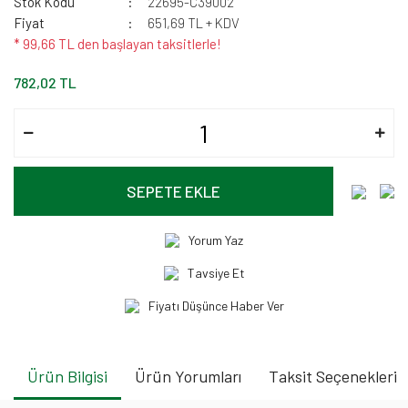
Stok Kodu
22695-C39002
Fiyat
651,69 TL + KDV
* 99,66 TL den başlayan taksitlerle!
782,02 TL
SEPETE EKLE
Yorum Yaz
Tavsiye Et
Fiyatı Düşünce Haber Ver
Ürün Bilgisi
Ürün Yorumları
Taksit Seçenekleri