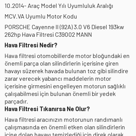
10.2014- Araç Model Yılı Uyumluluk Aralığı
MCV.VA Uyumlu Motor Kodu
PORSCHE Cayenne II (92A) 3.0 V6 Diesel 193kw
262hp Hava Filtresi C39002 MANN
Hava Filtresi Nedir?
Hava filtresi otomobillerde motor bloğundaki en
önemli parça olan silindirlerin içerisine giren
havayı süzerek havada bulunan toz gibi silindire
zarar verecek yabancı maddelerin motor
içerisine girmesini engelleyen motorun sağlıklı
çalışabilmesi için bulunan önemli bir yedek
parçadır.
Hava Filtresi Tıkanırsa Ne Olur?
Hava filtresi aracınızın motorunun randımanlı
çalışmasında en önemli etken olan silindirlerin
içine dolan havayı temizlediği için direk olarak