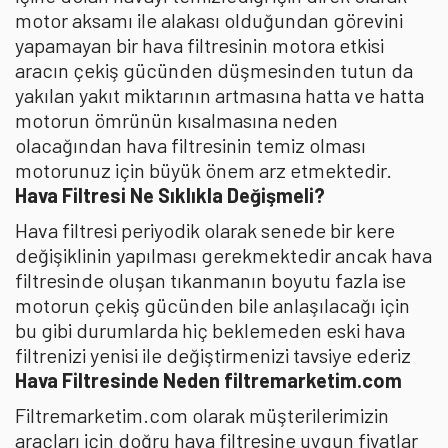
motor aksamı ile alakası olduğundan görevini
yapamayan bir hava filtresinin motora etkisi
aracın çekiş gücünden düşmesinden tutun da
yakılan yakıt miktarının artmasına hatta ve hatta
motorun ömrünün kısalmasına neden
olacağından hava filtresinin temiz olması
motorunuz için büyük önem arz etmektedir.
Hava Filtresi Ne Sıklıkla Değişmeli?
Hava filtresi periyodik olarak senede bir kere
değişiklinin yapılması gerekmektedir ancak hava
filtresinde oluşan tıkanmanın boyutu fazla ise
motorun çekiş gücünden bile anlaşılacağı için
bu gibi durumlarda hiç beklemeden eski hava
filtrenizi yenisi ile değiştirmenizi tavsiye ederiz
Hava Filtresinde Neden filtremarketim.com
Filtremarketim.com olarak müşterilerimizin
araçları için doğru hava filtresine uygun fiyatlar