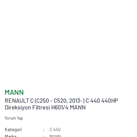
MANN
RENAULT C (C250 - C520, 2013-) C 440 440HP
Direksiyon Filtresi H601/4 MANN
Yorum Yap
Kategori
C 440
Marka
MANN