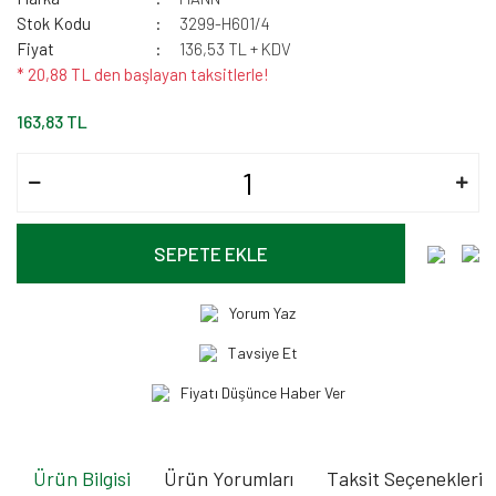
Stok Kodu
3299-H601/4
Fiyat
136,53 TL + KDV
* 20,88 TL den başlayan taksitlerle!
163,83 TL
SEPETE EKLE
Yorum Yaz
Tavsiye Et
Fiyatı Düşünce Haber Ver
Ürün Bilgisi
Ürün Yorumları
Taksit Seçenekleri