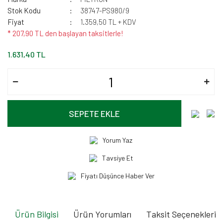
Stok Kodu
38747-PS980/9
Fiyat
1.359,50 TL + KDV
* 207,90 TL den başlayan taksitlerle!
1.631,40 TL
SEPETE EKLE
Yorum Yaz
Tavsiye Et
Fiyatı Düşünce Haber Ver
Ürün Bilgisi
Ürün Yorumları
Taksit Seçenekleri