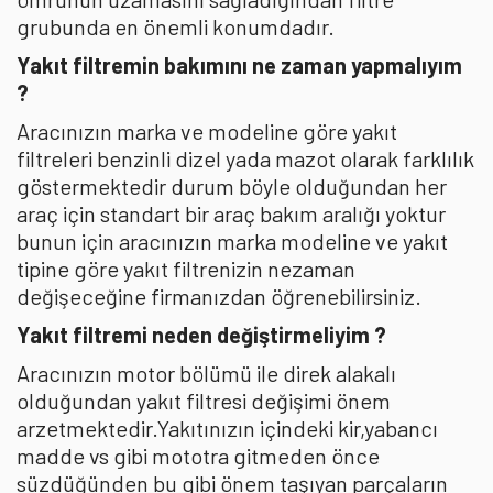
grubunda en önemli konumdadır.
Yakıt filtremin bakımını ne zaman yapmalıyım
?
Aracınızın marka ve modeline göre yakıt
filtreleri benzinli dizel yada mazot olarak farklılık
göstermektedir durum böyle olduğundan her
araç için standart bir araç bakım aralığı yoktur
bunun için aracınızın marka modeline ve yakıt
tipine göre yakıt filtrenizin nezaman
değişeceğine firmanızdan öğrenebilirsiniz.
Yakıt filtremi neden değiştirmeliyim ?
Aracınızın motor bölümü ile direk alakalı
olduğundan yakıt filtresi değişimi önem
arzetmektedir.Yakıtınızın içindeki kir,yabancı
madde vs gibi mototra gitmeden önce
süzdüğünden bu gibi önem taşıyan parçaların