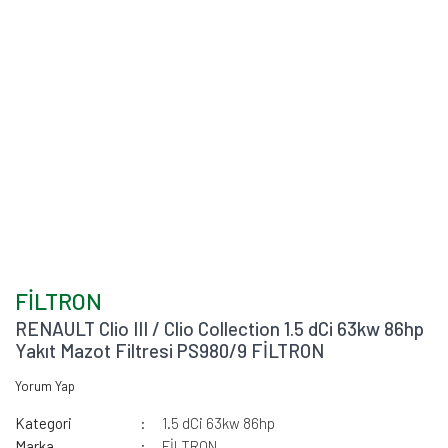
FİLTRON
RENAULT Clio III / Clio Collection 1.5 dCi 63kw 86hp
Yakıt Mazot Filtresi PS980/9 FİLTRON
Yorum Yap
Kategori
1.5 dCi 63kw 86hp
Marka
FİLTRON