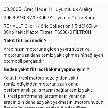
09.2005- Araç Model Yılı Uyumluluk Aralığı
K9K766/K9K770/K9K772 Uyumlu Motor Kodu
RENAULT Clio III / Clio Collection 1.5 dCi 63kw
86hp Yakıt Mazot Filtresi PS980/9 FİLTRON
Yakıt filtresi nedir ?
Aracınızın motoruna giden yakıtı süzer ve
motorunuza daha temiz yakıt gitmesini sağlayan
otomobil parçasıdır
Neden yakıt filtresi bakımı yapmalıyım ?
Yakıt filtresi motorunuza giden yakıtı
temizlediğinden motorunuzun daha
performanslı çalışmasını sağlar temiz yakıt
filtresi performansı arttırmanın yanında
aracınızın daha az yakıt yakmasını,motorunuzun
ömrünün uzamasını sağladığından filtre