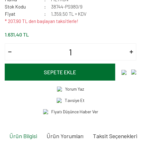
Stok Kodu
38744-PS980/9
Fiyat
1.359,50 TL + KDV
* 207,90 TL den başlayan taksitlerle!
1.631,40 TL
SEPETE EKLE
Yorum Yaz
Tavsiye Et
Fiyatı Düşünce Haber Ver
Ürün Bilgisi
Ürün Yorumları
Taksit Seçenekleri