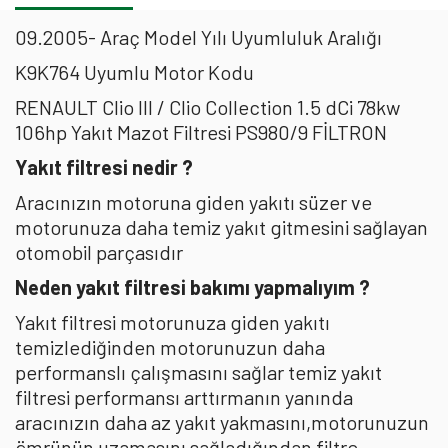
09.2005- Araç Model Yılı Uyumluluk Aralığı
K9K764 Uyumlu Motor Kodu
RENAULT Clio III / Clio Collection 1.5 dCi 78kw
106hp Yakıt Mazot Filtresi PS980/9 FİLTRON
Yakıt filtresi nedir ?
Aracınızın motoruna giden yakıtı süzer ve
motorunuza daha temiz yakıt gitmesini sağlayan
otomobil parçasıdır
Neden yakıt filtresi bakımı yapmalıyım ?
Yakıt filtresi motorunuza giden yakıtı
temizlediğinden motorunuzun daha
performanslı çalışmasını sağlar temiz yakıt
filtresi performansı arttırmanın yanında
aracınızın daha az yakıt yakmasını,motorunuzun
ömrünün uzamasını sağladığından filtre