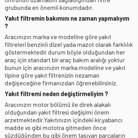
grubunda en önemli konumdadır.
Yakıt filtremin bakımını ne zaman yapmalıyım
?
Aracınızın marka ve modeline göre yakıt
filtreleri benzinli dizel yada mazot olarak farklılık
göstermektedir durum böyle olduğundan her
araç için standart bir araç bakım aralığı yoktur
bunun için aracınızın marka modeline ve yakıt
tipine göre yakıt filtrenizin nezaman
değişeceğine firmanızdan öğrenebilirsiniz.
Yakıt filtremi neden değiştirmeliyim ?
Aracınızın motor bölümü ile direk alakalı
olduğundan yakıt filtresi değişimi önem
arzetmektedir.Yakıtınızın içindeki kir,yabancı
madde vs gibi mototra gitmeden önce
süzdüğünden bu gibi önem taşıyan parçaların