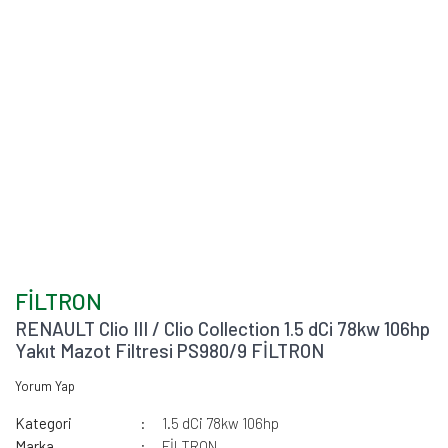
FİLTRON
RENAULT Clio III / Clio Collection 1.5 dCi 78kw 106hp
Yakıt Mazot Filtresi PS980/9 FİLTRON
Yorum Yap
Kategori
1.5 dCi 78kw 106hp
Marka
FİLTRON