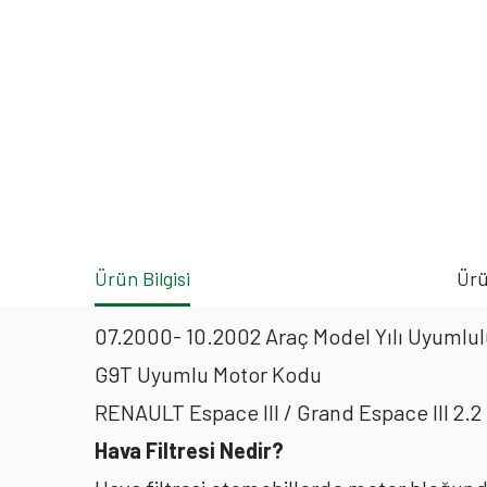
Ürün Bilgisi
Ürü
07.2000- 10.2002 Araç Model Yılı Uyumlulu
G9T Uyumlu Motor Kodu
RENAULT Espace III / Grand Espace III 2.2
Hava Filtresi Nedir?