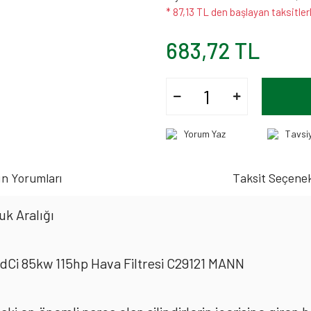
* 87,13 TL den başlayan taksitler
683,72 TL
Yorum Yaz
Tavsi
n Yorumları
Taksit Seçenek
k Aralığı
 dCi 85kw 115hp Hava Filtresi C29121 MANN