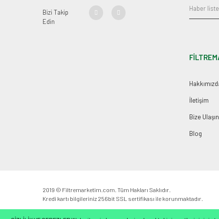
Bizi Takip
Edin
FİLTREM
Hakkımızd
İletişim
Bize Ulaşın
Blog
2019 © Filtremarketim.com. Tüm Hakları Saklıdır.
Kredi kartı bilgileriniz 256bit SSL sertifikası ile korunmaktadır.