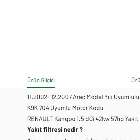
Ürün Bilgisi
Ürü
11.2002- 12.2007 Araç Model Yılı Uyumluluk
K9K 704 Uyumlu Motor Kodu
RENAULT Kangoo 1.5 dCi 42kw 57hp Yakıt 
Yakıt filtresi nedir ?