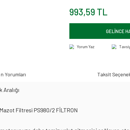
993,59 TL
GELİNCE H
Yorum Yaz
Tavsi
n Yorumları
Taksit Seçenek
 Aralığı
Mazot Filtresi PS980/2 FİLTRON