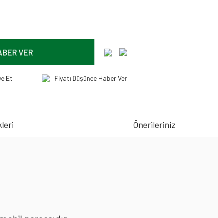
ABER VER
ye Et
Fiyatı Düşünce Haber Ver
leri
Önerileriniz