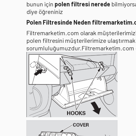
bunun için
polen filtresi nerede
bilmiyors
diye öğreniniz
Polen Filtresinde Neden filtremarketim
Filtremarketim.com olarak müşterilerimizin
polen filtresini müşterilerimize ulaştırma
sorumluluğumuzdur.Filtremarketim.com olar