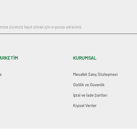
Gönder
ARKETİM
KURUMSAL
a
Mesafeli Satış Sözleşmesi
Gizlilik ve Güvenlik
İptal ve İade Şartları
Kişisel Veriler