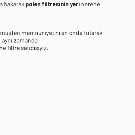
za bakarak
polen filtresinin yeri
nerede
le müşteri memnuniyetini en önde tutarak
yı aynı zamanda
filtre satıcısıyız.