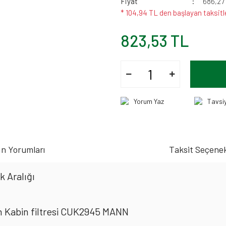
Fiyat
686,27
* 104,94 TL den başlayan taksitl
823,53 TL
Yorum Yaz
Tavsi
n Yorumları
Taksit Seçenek
k Aralığı
 Kabin filtresi CUK2945 MANN