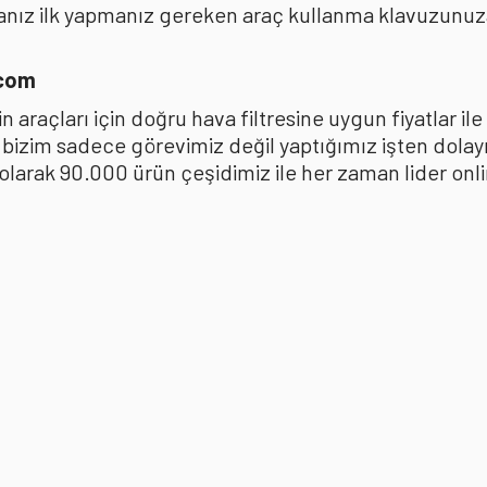
anız ilk yapmanız gereken araç kullanma klavuzunu
.com
 araçları için doğru hava filtresine uygun fiyatlar i
k bizim sadece görevimiz değil yaptığımız işten dola
ak 90.000 ürün çeşidimiz ile her zaman lider online 