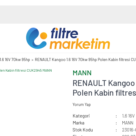
1.6 16V 70kw 95hp
RENAULT Kangoo 1.6 16V 70kw 95hp Polen Kabin filtresi 
MANN
RENAULT Kangoo 
Polen Kabin filt
Yorum Yap
Kategori
1.6 16
Marka
MANN
Stok Kodu
23016