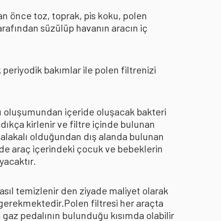
an önce toz, toprak, pis koku, polen
arafından süzülüp havanın aracın iç
eriyodik bakımlar ile polen filtrenizi
oku oluşumundan içeride oluşacak bakteri
dıkça kirlenir ve filtre içinde bulunan
an alakalı olduğundan dış alanda bulunan
de araç içerindeki çocuk ve bebeklerin
yacaktır.
asıl temizlenir den ziyade maliyet olarak
 gerekmektedir.Polen filtresi her araçta
a gaz pedalının bulunduğu kısımda olabilir