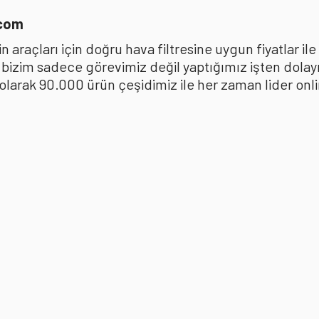
.com
 araçları için doğru hava filtresine uygun fiyatlar i
k bizim sadece görevimiz değil yaptığımız işten dola
ak 90.000 ürün çeşidimiz ile her zaman lider online 