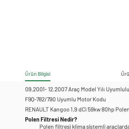
Ürün Bilgisi
Ürü
09.2001- 12.2007 Araç Model Yılı Uyumlulu
F9Q-782/790 Uyumlu Motor Kodu
RENAULT Kangoo 1.9 dCi 59kw 80hp Polen
Polen Filtresi Nedir?
Polen filtresi klima sistemli araçla