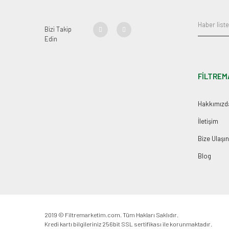
Bizi Takip
Edin
FİLTREM
Hakkımızd
İletişim
Bize Ulaşın
Blog
2019 © Filtremarketim.com. Tüm Hakları Saklıdır.
Kredi kartı bilgileriniz 256bit SSL sertifikası ile korunmaktadır.