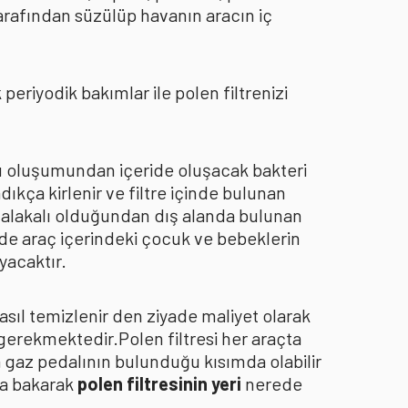
arafından süzülüp havanın aracın iç
eriyodik bakımlar ile polen filtrenizi
oku oluşumundan içeride oluşacak bakteri
dıkça kirlenir ve filtre içinde bulunan
an alakalı olduğundan dış alanda bulunan
de araç içerindeki çocuk ve bebeklerin
yacaktır.
asıl temizlenir den ziyade maliyet olarak
 gerekmektedir.Polen filtresi her araçta
a gaz pedalının bulunduğu kısımda olabilir
za bakarak
polen filtresinin yeri
nerede