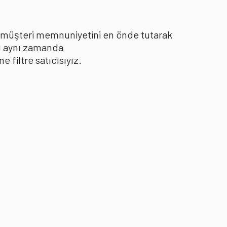
le müşteri memnuniyetini en önde tutarak
yı aynı zamanda
filtre satıcısıyız.