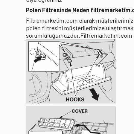
Polen Filtresinde Neden filtremarketim
Filtremarketim.com olarak müşterilerimizin
polen filtresini müşterilerimize ulaştırma
sorumluluğumuzdur.Filtremarketim.com olar