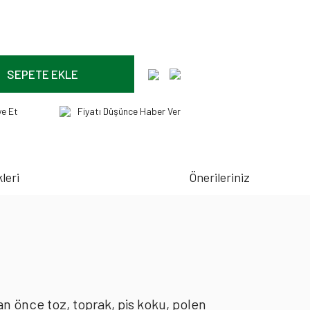
SEPETE EKLE
ye Et
Fiyatı Düşünce Haber Ver
leri
Önerileriniz
an önce toz, toprak, pis koku, polen