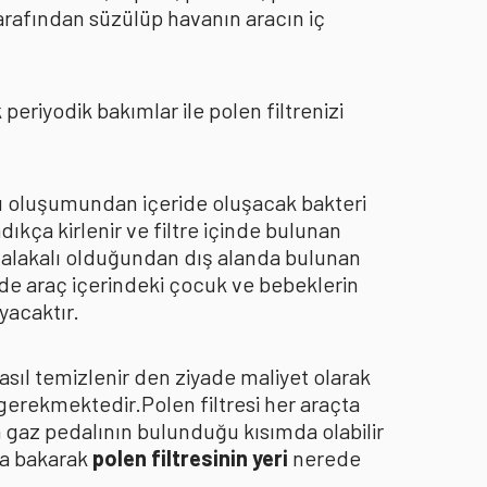
arafından süzülüp havanın aracın iç
eriyodik bakımlar ile polen filtrenizi
oku oluşumundan içeride oluşacak bakteri
dıkça kirlenir ve filtre içinde bulunan
an alakalı olduğundan dış alanda bulunan
de araç içerindeki çocuk ve bebeklerin
yacaktır.
asıl temizlenir den ziyade maliyet olarak
 gerekmektedir.Polen filtresi her araçta
a gaz pedalının bulunduğu kısımda olabilir
za bakarak
polen filtresinin yeri
nerede