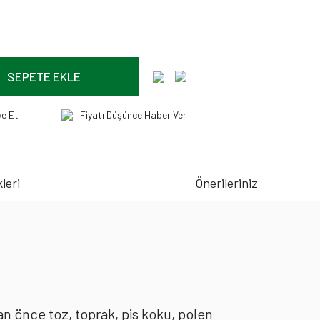
SEPETE EKLE
ye Et
Fiyatı Düşünce Haber Ver
leri
Önerileriniz
an önce toz, toprak, pis koku, polen