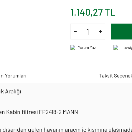
1.140,27 TL
Yorum Yaz
Tavsi
n Yorumları
Taksit Seçenek
k Aralığı
n Kabin filtresi FP2418-2 MANN
rda dışarıdan gelen havanın aracın iç kısmına ulaşmad