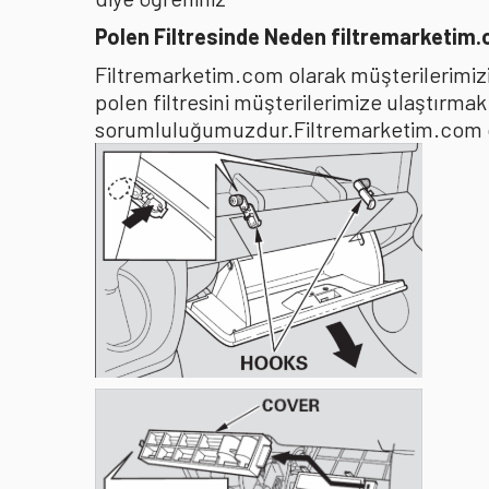
Polen Filtresinde Neden filtremarketim
Filtremarketim.com olarak müşterilerimizin
polen filtresini müşterilerimize ulaştırma
sorumluluğumuzdur.Filtremarketim.com olar