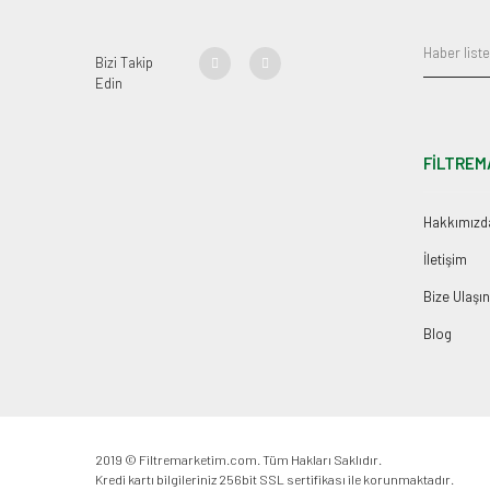
Bizi Takip
Edin
FİLTREM
Hakkımızd
İletişim
Bize Ulaşın
Blog
2019 © Filtremarketim.com. Tüm Hakları Saklıdır.
Kredi kartı bilgileriniz 256bit SSL sertifikası ile korunmaktadır.