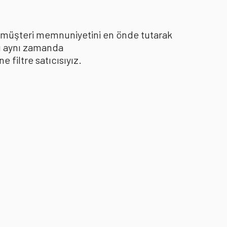
le müşteri memnuniyetini en önde tutarak
yı aynı zamanda
filtre satıcısıyız.