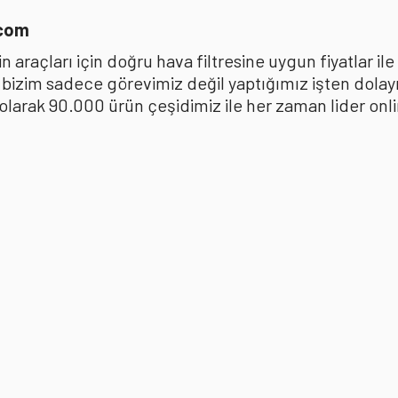
.com
 araçları için doğru hava filtresine uygun fiyatlar i
k bizim sadece görevimiz değil yaptığımız işten dola
ak 90.000 ürün çeşidimiz ile her zaman lider online 