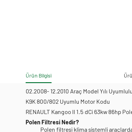
Ürün Bilgisi
Ürü
02.2008- 12.2010 Araç Model Yılı Uyumlulu
K9K 800/802 Uyumlu Motor Kodu
RENAULT Kangoo II 1.5 dCi 63kw 86hp Pole
Polen Filtresi Nedir?
Polen filtresi klima sistemli araçla