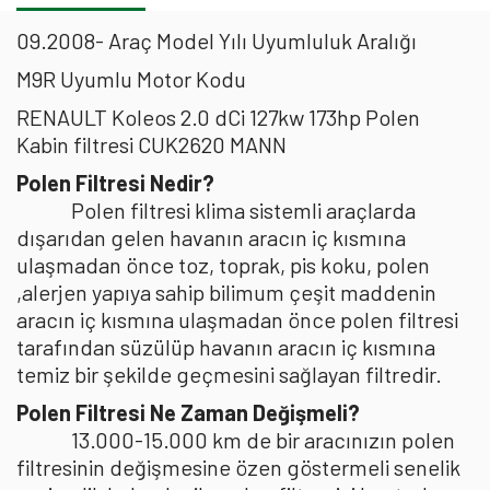
09.2008- Araç Model Yılı Uyumluluk Aralığı
M9R Uyumlu Motor Kodu
RENAULT Koleos 2.0 dCi 127kw 173hp Polen
Kabin filtresi CUK2620 MANN
Polen Filtresi Nedir?
Polen filtresi klima sistemli araçlarda
dışarıdan gelen havanın aracın iç kısmına
ulaşmadan önce toz, toprak, pis koku, polen
,alerjen yapıya sahip bilimum çeşit maddenin
aracın iç kısmına ulaşmadan önce polen filtresi
tarafından süzülüp havanın aracın iç kısmına
temiz bir şekilde geçmesini sağlayan filtredir.
Polen Filtresi Ne Zaman Değişmeli?
13.000-15.000 km de bir aracınızın polen
filtresinin değişmesine özen göstermeli senelik