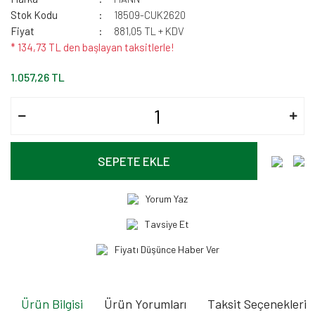
Stok Kodu
18509-CUK2620
Fiyat
881,05 TL + KDV
* 134,73 TL den başlayan taksitlerle!
1.057,26 TL
SEPETE EKLE
Yorum Yaz
Tavsiye Et
Fiyatı Düşünce Haber Ver
Ürün Bilgisi
Ürün Yorumları
Taksit Seçenekleri