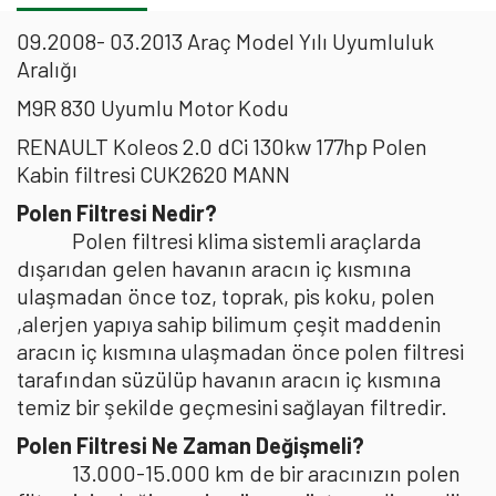
09.2008- 03.2013 Araç Model Yılı Uyumluluk
Aralığı
M9R 830 Uyumlu Motor Kodu
RENAULT Koleos 2.0 dCi 130kw 177hp Polen
Kabin filtresi CUK2620 MANN
Polen Filtresi Nedir?
Polen filtresi klima sistemli araçlarda
dışarıdan gelen havanın aracın iç kısmına
ulaşmadan önce toz, toprak, pis koku, polen
,alerjen yapıya sahip bilimum çeşit maddenin
aracın iç kısmına ulaşmadan önce polen filtresi
tarafından süzülüp havanın aracın iç kısmına
temiz bir şekilde geçmesini sağlayan filtredir.
Polen Filtresi Ne Zaman Değişmeli?
13.000-15.000 km de bir aracınızın polen