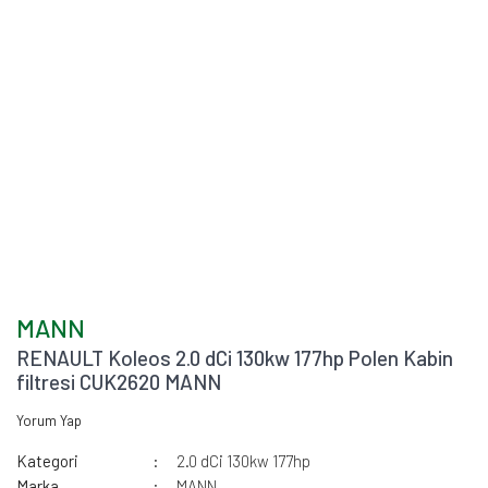
MANN
RENAULT Koleos 2.0 dCi 130kw 177hp Polen Kabin
filtresi CUK2620 MANN
Yorum Yap
Kategori
2.0 dCi 130kw 177hp
Marka
MANN