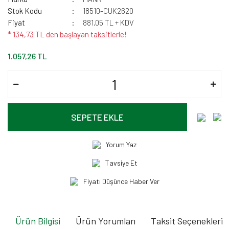
Stok Kodu
18510-CUK2620
Fiyat
881,05 TL + KDV
* 134,73 TL den başlayan taksitlerle!
1.057,26 TL
SEPETE EKLE
Yorum Yaz
Tavsiye Et
Fiyatı Düşünce Haber Ver
Ürün Bilgisi
Ürün Yorumları
Taksit Seçenekleri