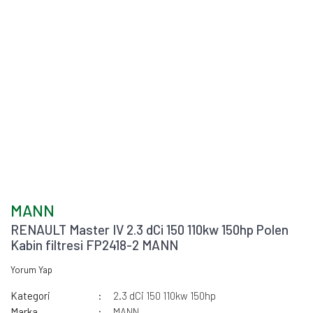
MANN
RENAULT Master IV 2.3 dCi 150 110kw 150hp Polen
Kabin filtresi FP2418-2 MANN
Yorum Yap
Kategori
2.3 dCi 150 110kw 150hp
Marka
MANN