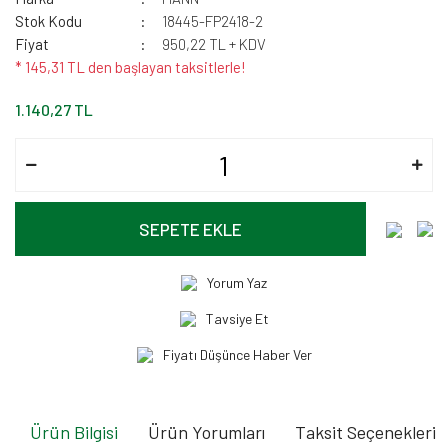
Stok Kodu
18445-FP2418-2
Fiyat
950,22 TL + KDV
* 145,31 TL den başlayan taksitlerle!
1.140,27 TL
SEPETE EKLE
Yorum Yaz
Tavsiye Et
Fiyatı Düşünce Haber Ver
Ürün Bilgisi
Ürün Yorumları
Taksit Seçenekleri