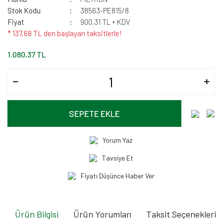
Stok Kodu
38563-PE815/8
Fiyat
900,31 TL + KDV
* 137,68 TL den başlayan taksitlerle!
1.080,37 TL
SEPETE EKLE
Yorum Yaz
Tavsiye Et
Fiyatı Düşünce Haber Ver
Ürün Bilgisi
Ürün Yorumları
Taksit Seçenekleri