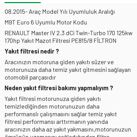
08.2015- Araç Model Yılı Uyumluluk Aralığı
M9T Euro 6 Uyumlu Motor Kodu
RENAULT Master IV 2.3 dCi Twin-Turbo 170 125kw
170hp Yakıt Mazot Filtresi PE815/8 FİLTRON
Yakıt filtresi nedir ?
Aracınızın motoruna giden yakıtı süzer ve
motorunuza daha temiz yakıt gitmesini sağlayan
otomobil parçasıdır
Neden yakıt filtresi bakımı yapmalıyım ?
Yakıt filtresi motorunuza giden yakıtı
temizlediğinden motorunuzun daha
performanslı çalışmasını sağlar temiz yakıt
filtresi performansı arttırmanın yanında
aracınızın daha az yakıt yakmasını,motorunuzun
ömrünün uzamasını sağladığından filtre