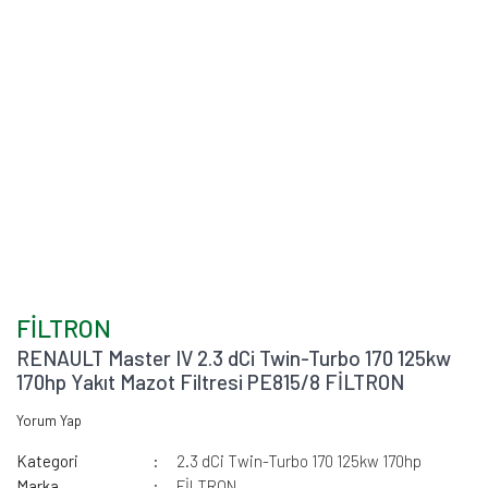
FİLTRON
RENAULT Master IV 2.3 dCi Twin-Turbo 170 125kw
170hp Yakıt Mazot Filtresi PE815/8 FİLTRON
Yorum Yap
Kategori
2.3 dCi Twin-Turbo 170 125kw 170hp
Marka
FİLTRON