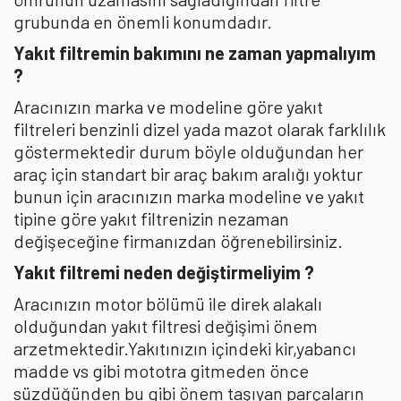
grubunda en önemli konumdadır.
Yakıt filtremin bakımını ne zaman yapmalıyım
?
Aracınızın marka ve modeline göre yakıt
filtreleri benzinli dizel yada mazot olarak farklılık
göstermektedir durum böyle olduğundan her
araç için standart bir araç bakım aralığı yoktur
bunun için aracınızın marka modeline ve yakıt
tipine göre yakıt filtrenizin nezaman
değişeceğine firmanızdan öğrenebilirsiniz.
Yakıt filtremi neden değiştirmeliyim ?
Aracınızın motor bölümü ile direk alakalı
olduğundan yakıt filtresi değişimi önem
arzetmektedir.Yakıtınızın içindeki kir,yabancı
madde vs gibi mototra gitmeden önce
süzdüğünden bu gibi önem taşıyan parçaların