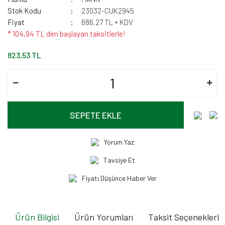
Stok Kodu
23032-CUK2945
Fiyat
686,27 TL + KDV
* 104,94 TL den başlayan taksitlerle!
823,53 TL
SEPETE EKLE
Yorum Yaz
Tavsiye Et
Fiyatı Düşünce Haber Ver
Ürün Bilgisi
Ürün Yorumları
Taksit Seçenekleri