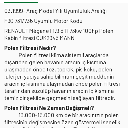
03.1999- Araç Model Yılı Uyumluluk Aralığı
F9Q 731/736 Uyumlu Motor Kodu
RENAULT Mégane I 1.9 dTi 73kw 100hp Polen
Kabin filtresi CUK2945 MANN
Polen Filtresi Nedir?
Polen filtresi klima sistemli araçlarda
dışarıdan gelen havanın aracın iç kısmına
ulaşmadan önce toz, toprak, pis koku, polen
,alerjen yapıya sahip bilimum çeşit maddenin
aracın iç kısmına ulaşmadan önce polen filtresi
tarafından süzülüp havanın aracın iç kısmına
temiz bir şekilde geçmesini sağlayan filtredir.
Polen Filtresi Ne Zaman Değişmeli?
13.000-15.000 km de bir aracınızın polen
filtresinin değişmesine özen göstermeli senelik