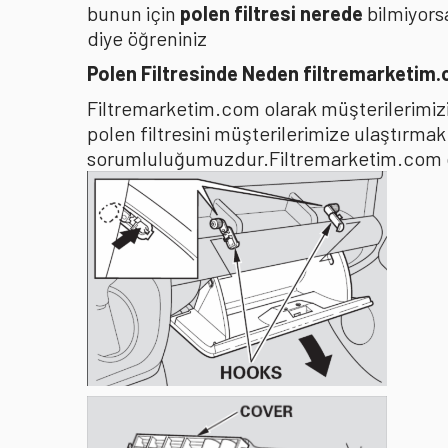
bunun için
polen filtresi nerede
bilmiyors
diye öğreniniz
Polen Filtresinde Neden filtremarketim
Filtremarketim.com olarak müşterilerimizin
polen filtresini müşterilerimize ulaştırma
sorumluluğumuzdur.Filtremarketim.com olar