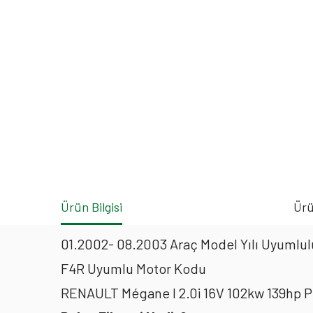
Ürün Bilgisi
Ürü
01.2002- 08.2003 Araç Model Yılı Uyumlulu
F4R Uyumlu Motor Kodu
RENAULT Mégane I 2.0i 16V 102kw 139hp P