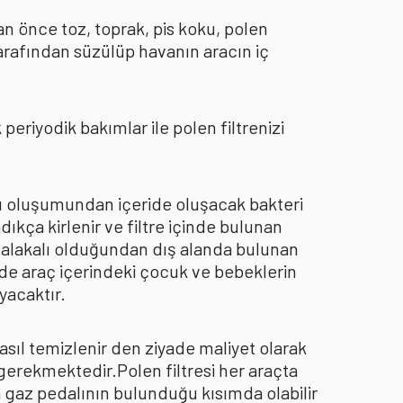
an önce toz, toprak, pis koku, polen
arafından süzülüp havanın aracın iç
eriyodik bakımlar ile polen filtrenizi
oku oluşumundan içeride oluşacak bakteri
dıkça kirlenir ve filtre içinde bulunan
an alakalı olduğundan dış alanda bulunan
de araç içerindeki çocuk ve bebeklerin
yacaktır.
asıl temizlenir den ziyade maliyet olarak
 gerekmektedir.Polen filtresi her araçta
a gaz pedalının bulunduğu kısımda olabilir