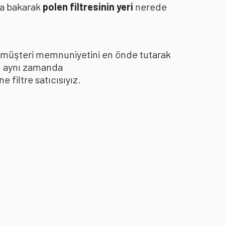
za bakarak
polen filtresinin yeri
nerede
le müşteri memnuniyetini en önde tutarak
yı aynı zamanda
filtre satıcısıyız.