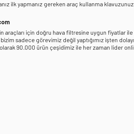
anız ilk yapmanız gereken araç kullanma klavuzunu
.com
 araçları için doğru hava filtresine uygun fiyatlar i
k bizim sadece görevimiz değil yaptığımız işten dola
ak 90.000 ürün çeşidimiz ile her zaman lider online 