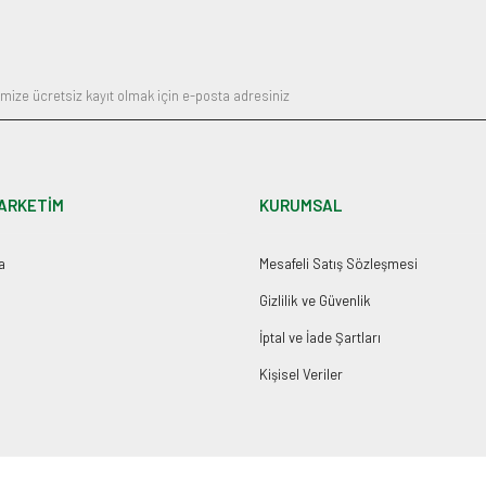
Gönder
ARKETİM
KURUMSAL
a
Mesafeli Satış Sözleşmesi
Gizlilik ve Güvenlik
İptal ve İade Şartları
Kişisel Veriler