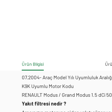
Ürün Bilgisi
Ürü
07.2004- Araç Model Yılı Uyumluluk Aralığ
K9K Uyumlu Motor Kodu
RENAULT Modus / Grand Modus 1.5 dCi 50k
Yakıt filtresi nedir ?