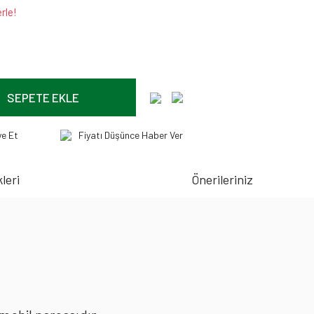
rle!
SEPETE EKLE
ye Et
Fiyatı Düşünce Haber Ver
leri
Önerileriniz