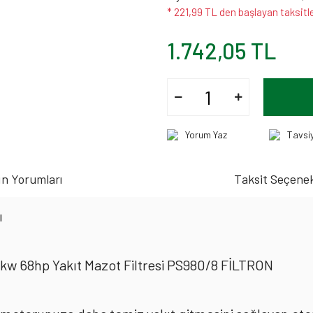
* 221,99 TL den başlayan taksitle
1.742,05 TL
Yorum Yaz
Tavsi
n Yorumları
Taksit Seçenek
ı
w 68hp Yakıt Mazot Filtresi PS980/8 FİLTRON