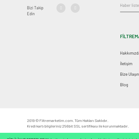
Bizi Takip
Edin
FİLTREM
Hakkımızd
İletişim
Bize Ulaşın
Blog
2019 © Filtremarketim.com. Tüm Hakları Saklıdır.
Kredi kartı bilgileriniz 256bit SSL sertifikası ile korunmaktadır.