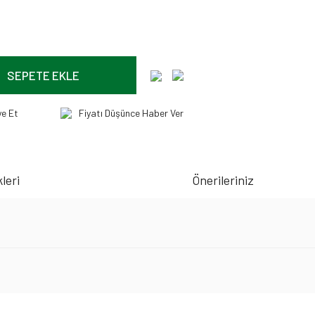
SEPETE EKLE
ye Et
Fiyatı Düşünce Haber Ver
leri
Önerileriniz